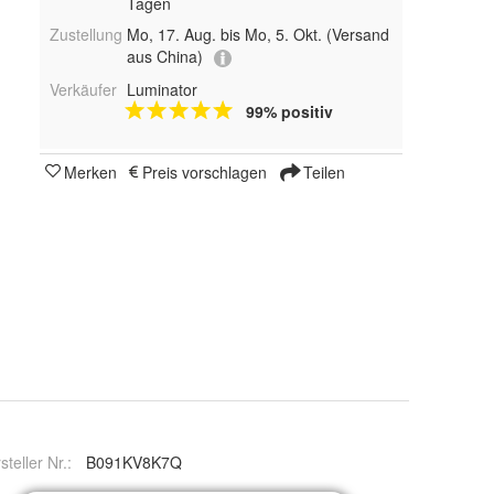
Tagen
Zustellung
Mo, 17. Aug. bis Mo, 5. Okt.
(Versand
aus China)
Verkäufer
Luminator
99% positiv
Merken
Preis vorschlagen
Teilen
steller Nr.:
B091KV8K7Q