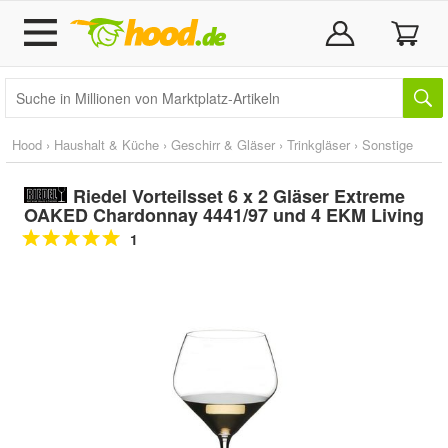
Hood
›
Haushalt & Küche
›
Geschirr & Gläser
›
Trinkgläser
›
Sonstige
Riedel Vorteilsset 6 x 2 Gläser Extreme
OAKED Chardonnay 4441/97 und 4 EKM Living
1