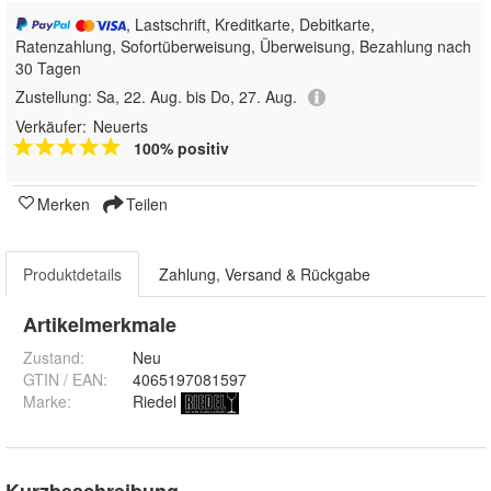
, Lastschrift, Kreditkarte, Debitkarte,
Ratenzahlung, Sofortüberweisung, Überweisung, Bezahlung nach
30 Tagen
Zustellung:
Sa, 22. Aug. bis Do, 27. Aug.
Verkäufer:
Neuerts
100% positiv
Merken
Teilen
Produktdetails
Zahlung, Versand & Rückgabe
Artikelmerkmale
Zustand:
Neu
GTIN / EAN:
4065197081597
Marke:
Riedel