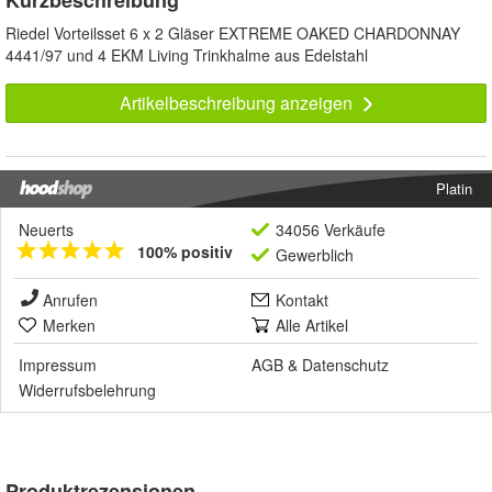
Kurzbeschreibung
Riedel Vorteilsset 6 x 2 Gläser EXTREME OAKED CHARDONNAY
4441/97 und 4 EKM Living Trinkhalme aus Edelstahl
Artikelbeschreibung anzeigen
Platin
Neuerts
34056 Verkäufe
100% positiv
Gewerblich
Anrufen
Kontakt
Merken
Alle Artikel
Impressum
AGB
&
Datenschutz
Widerrufsbelehrung
Produktrezensionen