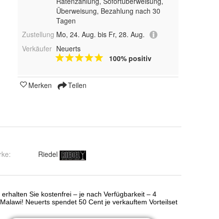
Ratenzahlung, Sofortüberweisung,
Überweisung, Bezahlung nach 30
Tagen
Zustellung
Mo, 24. Aug. bis Fr, 28. Aug.
Verkäufer
Neuerts
100% positiv
Merken
Teilen
rke:
Riedel