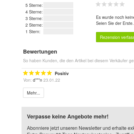
5 Sterne:
4 Sterne:
Es wurde noch kein
3 Sterne:
Seien Sie der Erste
2 Sterne:
1 Stern:
Rezension verfas
Bewertungen
So haben Kunden, die den Artikel bei diesem Verkäufer ge
Positiv
Von:
d***n
23.01.22
Mehr...
Verpasse keine Angebote mehr!
Abonniere jetzt unseren Newsletter und erhalte ex