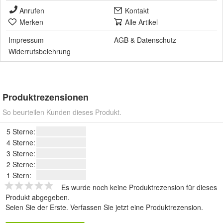
Anrufen
Kontakt
Merken
Alle Artikel
Impressum
AGB
&
Datenschutz
Widerrufsbelehrung
Produktrezensionen
So beurteilen Kunden dieses Produkt.
5 Sterne:
4 Sterne:
3 Sterne:
2 Sterne:
1 Stern:
Es wurde noch keine Produktrezension für dieses
Produkt abgegeben.
Seien Sie der Erste.
Verfassen Sie jetzt eine Produktrezension
.