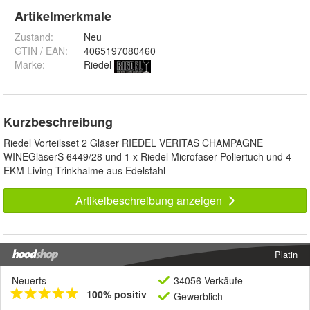
Artikelmerkmale
Zustand:
Neu
GTIN / EAN:
4065197080460
Marke:
Riedel
Kurzbeschreibung
Riedel Vorteilsset 2 Gläser RIEDEL VERITAS CHAMPAGNE
WINEGläserS 6449/28 und 1 x Riedel Microfaser Poliertuch und 4
EKM Living Trinkhalme aus Edelstahl
Artikelbeschreibung anzeigen
Platin
Neuerts
34056 Verkäufe
100% positiv
Gewerblich