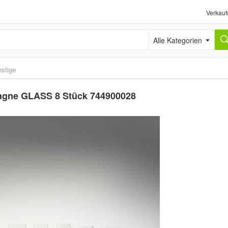
Verkauf
Alle Kategorien
stige
agne GLASS 8 Stück 744900028