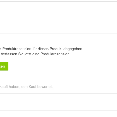
e Produktrezension für dieses Produkt abgegeben.
.
Verfassen Sie jetzt eine Produktrezension
.
sen
kauft haben, den Kauf bewertet.