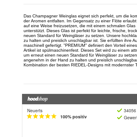
Neuerts
34056 
100% positiv
Gewerb