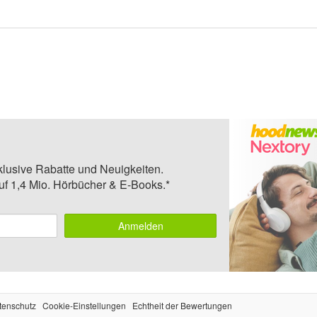
klusive Rabatte und Neuigkeiten.
auf 1,4 Mio. Hörbücher & E-Books.*
Anmelden
tenschutz
Cookie-Einstellungen
Echtheit der Bewertungen