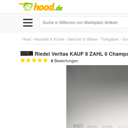
Hood
›
Haushalt & Küche
›
Geschirr & Gläser
›
Trinkgläser
›
Son
Riedel Veritas KAUF 8 ZAHL 6 Champ
8
Bewertungen