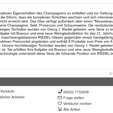
Ar
Verkäufe
06222-7732838
lich
er Anbieter
Frage stellen
Verkäufer merken
Alle Artikel