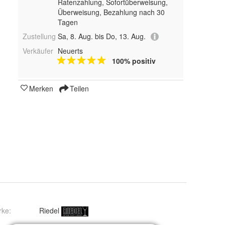
Ratenzahlung, Sofortüberweisung,
Überweisung, Bezahlung nach 30
Tagen
Zustellung
Sa, 8. Aug. bis Do, 13. Aug.
Verkäufer
Neuerts
100% positiv
Merken
Teilen
rke:
Riedel