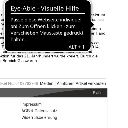
tikel Nr.:
0109762946
Melden
|
Ähnlichen
Artikel verkaufen
Platin
Impressum
AGB
&
Datenschutz
Widerrufsbelehrung