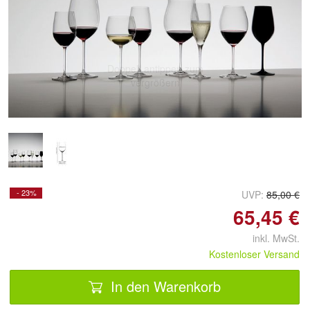
Doppelt antippen zum
vergrößern
- 23%
UVP:
85,00 €
65,45 €
inkl. MwSt.
Kostenloser Versand
In den Warenkorb