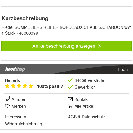
Kurzbeschreibung
Riedel SOMMELIERS REIFER BORDEAUX/CHABLIS/CHARDONNAY
1 Stück 440000098
Artikelbeschreibung anzeigen
Platin
Neuerts
34056 Verkäufe
100% positiv
Gewerblich
Anrufen
Kontakt
Merken
Alle Artikel
Impressum
AGB
&
Datenschutz
Widerrufsbelehrung