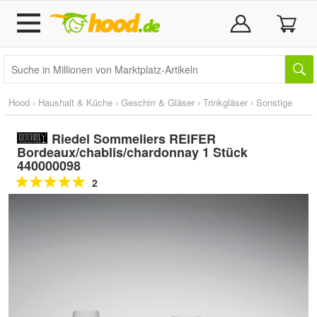
Hood
›
Haushalt & Küche
›
Geschirr & Gläser
›
Trinkgläser
›
Sonstige
Riedel Sommeliers REIFER
Bordeaux/chablis/chardonnay 1 Stück
440000098
2