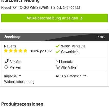
Kurzbeschreibung
Riedel "O" TO GO WEISSWEIN 1 Stück 241400422
Artikelbeschreibung anzeigen
Platin
Neuerts
34061 Verkäufe
100% positiv
Gewerblich
Anrufen
Kontakt
Merken
Alle Artikel
Impressum
AGB
&
Datenschutz
Widerrufsbelehrung
Produktrezensionen