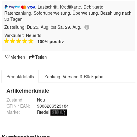
, Lastschrift, Kreditkarte, Debitkarte,
Ratenzahlung, Sofortüberweisung, Überweisung, Bezahlung nach
30 Tagen
Zustellung:
Di, 25. Aug. bis Sa, 29. Aug.
Verkäufer:
Neuerts
100% positiv
Merken
Teilen
Produktdetails
Zahlung, Versand & Rückgabe
Artikelmerkmale
Zustand:
Neu
GTIN / EAN:
9006206523184
Marke:
Riedel