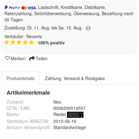
, Lastschrift, Kreditkarte, Debitkarte,
Ratenzahlung, Sofortüberweisung, Überweisung, Bezahlung nach
30 Tagen
Zustellung:
Di, 11. Aug. bis Sa, 15. Aug.
Verkäufer:
Neuerts
100% positiv
Merken
Teilen
Produktdetails
Zahlung, Versand & Rückgabe
Artikelmerkmale
Zustand:
Neu
GTIN / EAN:
9006206514557
Marke:
Riedel
Startdatum AMAZON
:
2015-06-16
Amazon Versandprofil
:
Standardvorlage