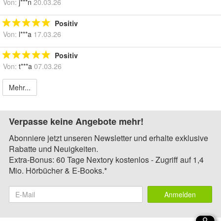
Von:
j***n
20.03.26
Positiv
Von:
l***a
17.03.26
Positiv
Von:
t***a
07.03.26
Mehr...
Verpasse keine Angebote mehr!
Abonniere jetzt unseren Newsletter und erhalte exklusive
Rabatte und Neuigkeiten.
Extra-Bonus: 60 Tage Nextory kostenlos - Zugriff auf 1,4
Mio. Hörbücher & E-Books.*
Anmelden