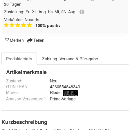
30 Tagen
Zustellung:
Fr, 21. Aug. bis Mi, 26. Aug.
Verkäufer:
Neuerts
100% positiv
Merken
Teilen
Produktdetails
Zahlung, Versand & Rückgabe
Artikelmerkmale
Zustand:
Neu
GTIN / EAN:
4260554848343
Marke:
Riedel
Amazon Versandprofil
:
Prime-Vorlage
Kurzbeschreibung