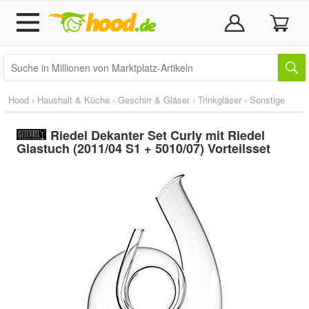
Hood
›
Haushalt & Küche
›
Geschirr & Gläser
›
Trinkgläser
›
Sonstige
Riedel Dekanter Set Curly mit Riedel
Glastuch (2011/04 S1 + 5010/07) Vorteilsset