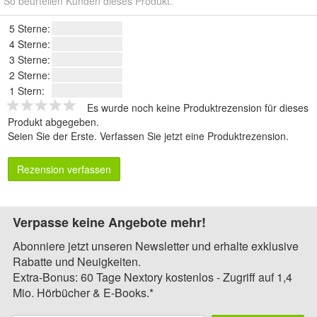
So beurteilen Kunden dieses Produkt.
5 Sterne:
4 Sterne:
3 Sterne:
2 Sterne:
1 Stern:
Es wurde noch keine Produktrezension für dieses
Produkt abgegeben.
Seien Sie der Erste.
Verfassen Sie jetzt eine Produktrezension
.
Rezension verfassen
Verpasse keine Angebote mehr!
Abonniere jetzt unseren Newsletter und erhalte exklusive
Rabatte und Neuigkeiten.
Extra-Bonus: 60 Tage Nextory kostenlos - Zugriff auf 1,4
Mio. Hörbücher & E-Books.*