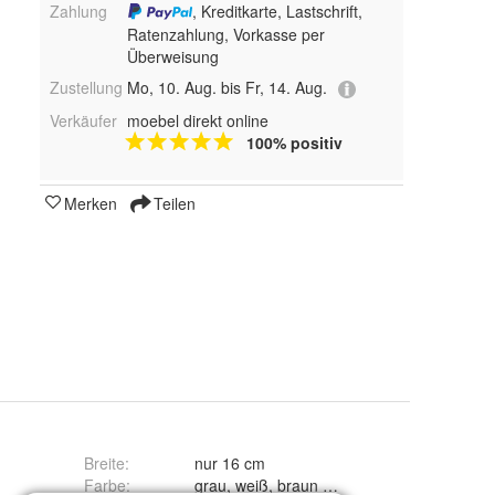
Zahlung
, Kreditkarte, Lastschrift,
Ratenzahlung, Vorkasse per
Überweisung
Zustellung
Mo, 10. Aug. bis Fr, 14. Aug.
Verkäufer
moebel direkt online
100% positiv
Merken
Teilen
Breite
:
nur 16 cm
Farbe
:
grau, weiß, braun und schwarz