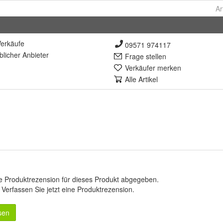
Ar
erkäufe
09571 974117
lich
er Anbieter
Frage stellen
Verkäufer merken
Alle Artikel
e Produktrezension für dieses Produkt abgegeben.
.
Verfassen Sie jetzt eine Produktrezension
.
sen