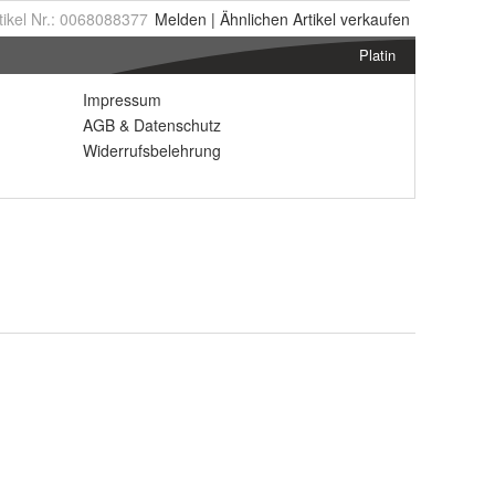
tikel Nr.:
0068088377
Melden
|
Ähnlichen
Artikel verkaufen
Platin
Impressum
AGB
&
Datenschutz
Widerrufsbelehrung