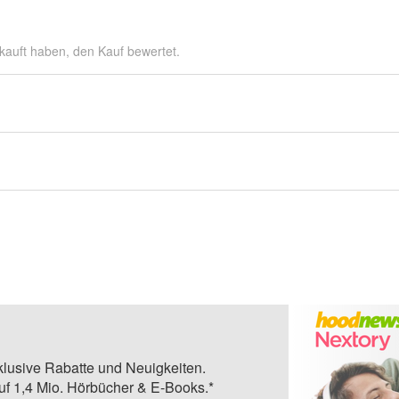
kauft haben, den Kauf bewertet.
klusive Rabatte und Neuigkeiten.
auf 1,4 Mio. Hörbücher & E-Books.*