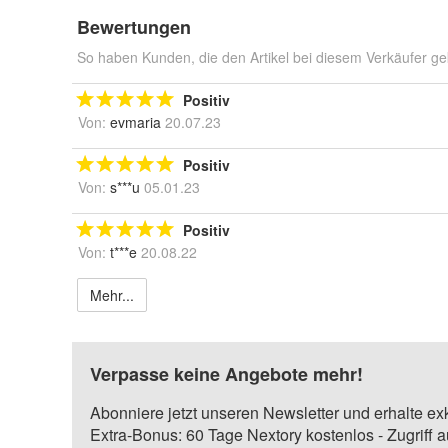
Bewertungen
So haben Kunden, die den Artikel bei diesem Verkäufer ge
Positiv
Von:
evmaria
20.07.23
Positiv
Von:
s***u
05.01.23
Positiv
Von:
t***e
20.08.22
Mehr...
Verpasse keine Angebote mehr!
Abonniere jetzt unseren Newsletter und erhalte ex
Extra-Bonus: 60 Tage Nextory kostenlos - Zugriff 