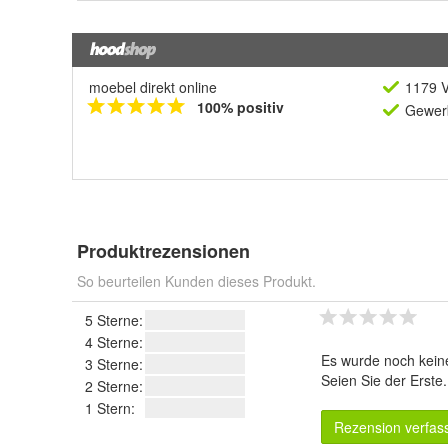
moebel direkt online
1179 V
100% positiv
Gewerb
Produktrezensionen
So beurteilen Kunden dieses Produkt.
5 Sterne:
4 Sterne:
Es wurde noch kein
3 Sterne:
Seien Sie der Erste
2 Sterne:
1 Stern:
Rezension verfas