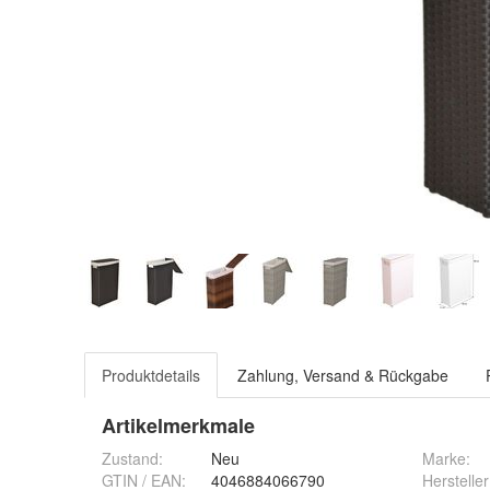
Produktdetails
Zahlung, Versand & Rückgabe
Artikelmerkmale
Zustand:
Neu
Marke:
GTIN / EAN:
4046884066790
Hersteller