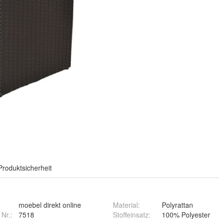
Produktsicherheit
moebel direkt online
Material
:
Polyrattan
 Nr.:
7518
Stoffeinsatz
:
100% Polyester