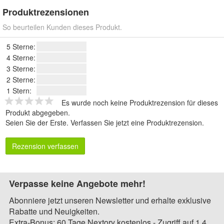
Produktrezensionen
So beurteilen Kunden dieses Produkt.
5 Sterne:
4 Sterne:
3 Sterne:
2 Sterne:
1 Stern:
Es wurde noch keine Produktrezension für dieses
Produkt abgegeben.
Seien Sie der Erste.
Verfassen Sie jetzt eine Produktrezension
.
Rezension verfassen
Verpasse keine Angebote mehr!
Abonniere jetzt unseren Newsletter und erhalte exklusive
Rabatte und Neuigkeiten.
Extra-Bonus: 60 Tage Nextory kostenlos - Zugriff auf 1,4