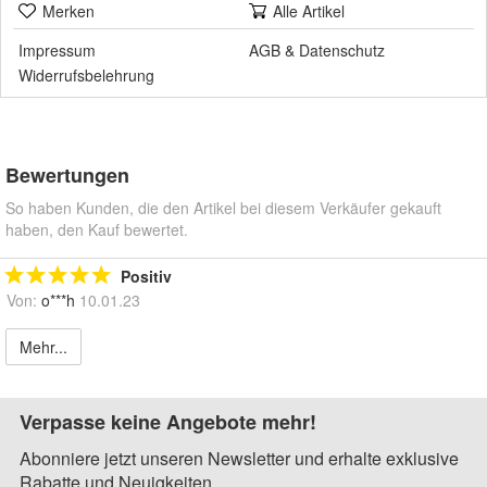
Merken
Alle Artikel
Impressum
AGB
&
Datenschutz
Widerrufsbelehrung
Bewertungen
So haben Kunden, die den Artikel bei diesem Verkäufer gekauft
haben, den Kauf bewertet.
Positiv
Von:
o***h
10.01.23
Mehr...
Verpasse keine Angebote mehr!
Abonniere jetzt unseren Newsletter und erhalte exklusive
Rabatte und Neuigkeiten.