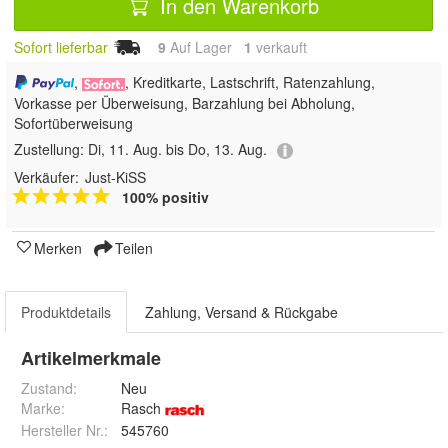
In den Warenkorb
Sofort lieferbar
9
Auf Lager
1
 verkauft
,
, Kreditkarte, Lastschrift, Ratenzahlung,
Vorkasse per Überweisung, Barzahlung bei Abholung,
Sofortüberweisung
Zustellung:
Di, 11. Aug. bis Do, 13. Aug.
Verkäufer:
Just-KiSS
100% positiv
Merken
Teilen
Produktdetails
Zahlung, Versand & Rückgabe
Artikelmerkmale
Zustand:
Neu
Marke:
Rasch
Hersteller Nr.:
545760