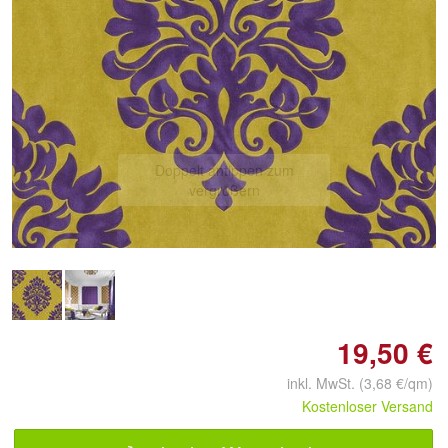
Doppelt antippen zum
vergrößern
19,50 €
inkl. MwSt. (3,68 €/qm)
Kostenloser Versand