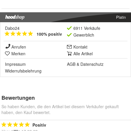
Platin
Dabo24
6911 Verkäufe
100% positiv
Gewerblich
Anrufen
Kontakt
Merken
Alle Artikel
Impressum
AGB
&
Datenschutz
Widerrufsbelehrung
Bewertungen
So haben Kunden, die den Artikel bei diesem Verkäufer gekauft
haben, den Kauf bewertet.
Positiv