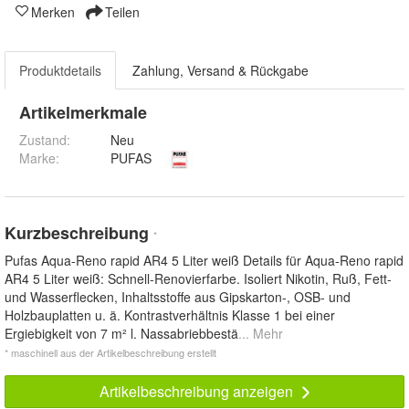
Merken
Teilen
Produktdetails
Zahlung, Versand & Rückgabe
Artikelmerkmale
Zustand:
Neu
Marke:
PUFAS
Kurzbeschreibung
*
Pufas Aqua-Reno rapid AR4 5 Liter weiß Details für Aqua-Reno rapid
AR4 5 Liter weiß: Schnell-Renovierfarbe. Isoliert Nikotin, Ruß, Fett-
und Wasserflecken, Inhaltsstoffe aus Gipskarton-, OSB- und
Holzbauplatten u. ä. Kontrastverhältnis Klasse 1 bei einer
Ergiebigkeit von 7 m² l. Nassabriebbestä
... Mehr
* maschinell aus der Artikelbeschreibung erstellt
Artikelbeschreibung anzeigen