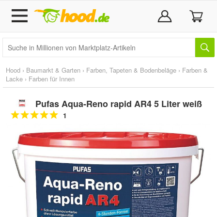
Hood
›
Baumarkt & Garten
›
Farben, Tapeten & Bodenbeläge
›
Farben &
Lacke
›
Farben für Innen
Pufas Aqua-Reno rapid AR4 5 Liter weiß
1