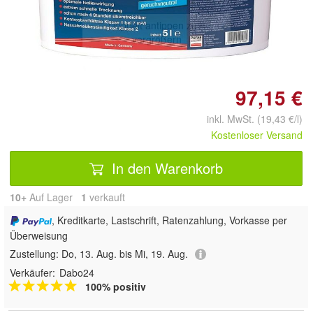
Doppelt antippen zum
vergrößern
97,15 €
inkl. MwSt. (19,43 €/l)
Kostenloser Versand
In den Warenkorb
10+
Auf Lager
1
 verkauft
, Kreditkarte, Lastschrift, Ratenzahlung, Vorkasse per
Überweisung
Zustellung:
Do, 13. Aug. bis Mi, 19. Aug.
Verkäufer:
Dabo24
100% positiv