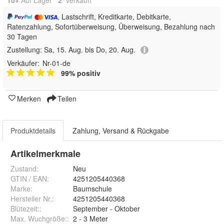
, Lastschrift, Kreditkarte, Debitkarte,
Ratenzahlung, Sofortüberweisung, Überweisung, Bezahlung nach
30 Tagen
Zustellung:
Sa, 15. Aug. bis Do, 20. Aug.
Verkäufer:
Nr-01-de
99% positiv
Merken
Teilen
Produktdetails
Zahlung, Versand & Rückgabe
Artikelmerkmale
Zustand:
Neu
GTIN / EAN:
4251205440368
Marke:
Baumschule
Hersteller Nr.:
4251205440368
Blütezeit:
:
September - Oktober
Max. Wuchgröße:
:
2 - 3 Meter