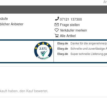
Ar
käufe
07121 137300
lich
er Anbieter
Frage stellen
Verkäufer merken
Alle Artikel
kauft haben, den Kauf bewertet.