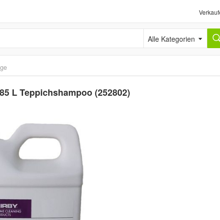
Verkauf
Alle Kategorien
ige
785 L Teppichshampoo (252802)