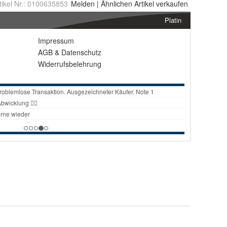
tikel Nr.:
0100635853
Melden
|
Ähnlichen
Artikel verkaufen
Platin
Impressum
AGB
&
Datenschutz
Widerrufsbelehrung