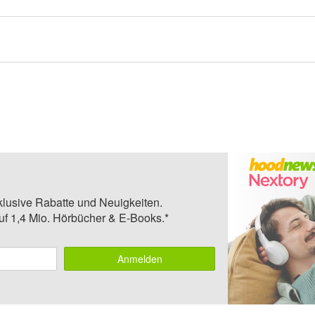
klusive Rabatte und Neuigkeiten.
auf 1,4 Mio. Hörbücher & E-Books.*
Anmelden