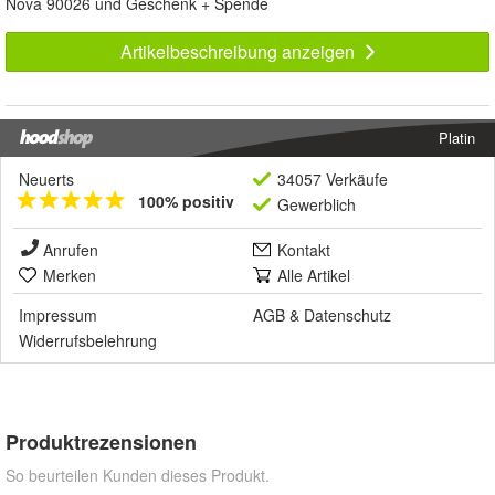
Nova 90026 und Geschenk + Spende
Artikelbeschreibung anzeigen
Platin
Neuerts
34057 Verkäufe
100% positiv
Gewerblich
Anrufen
Kontakt
Merken
Alle Artikel
Impressum
AGB
&
Datenschutz
Widerrufsbelehrung
Produktrezensionen
So beurteilen Kunden dieses Produkt.