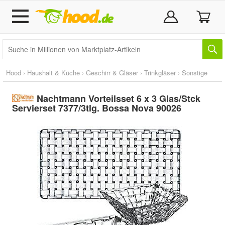
Hood
›
Haushalt & Küche
›
Geschirr & Gläser
›
Trinkgläser
›
Sonstige
Nachtmann Vorteilsset 6 x 3 Glas/Stck
Servierset 7377/3tlg. Bossa Nova 90026