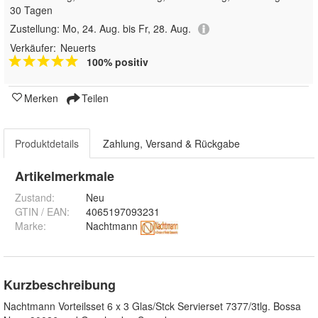
30 Tagen
Zustellung:
Mo, 24. Aug. bis Fr, 28. Aug.
Verkäufer:
Neuerts
100% positiv
Merken
Teilen
Produktdetails
Zahlung, Versand & Rückgabe
Artikelmerkmale
Zustand:
Neu
GTIN / EAN:
4065197093231
Marke:
Nachtmann
Kurzbeschreibung
Nachtmann Vorteilsset 6 x 3 Glas/Stck Servierset 7377/3tlg. Bossa