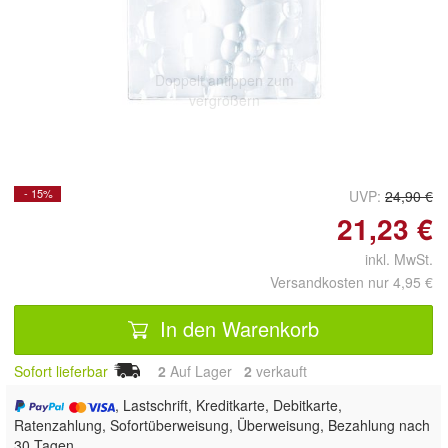
Doppelt antippen zum
vergrößern
- 15%
UVP:
24,90 €
21,23 €
inkl. MwSt.
Versandkosten nur 4,95 €
In den Warenkorb
Sofort lieferbar
2
Auf Lager
2
 verkauft
, Lastschrift, Kreditkarte, Debitkarte,
Ratenzahlung, Sofortüberweisung, Überweisung, Bezahlung nach
30 Tagen