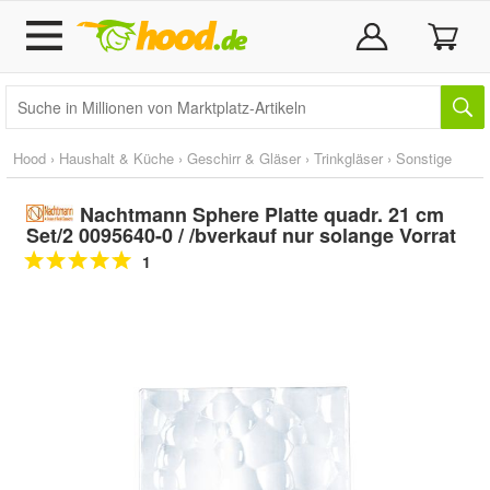
Hood
›
Haushalt & Küche
›
Geschirr & Gläser
›
Trinkgläser
›
Sonstige
Nachtmann Sphere Platte quadr. 21 cm
Set/2 0095640-0 / /bverkauf nur solange Vorrat
1