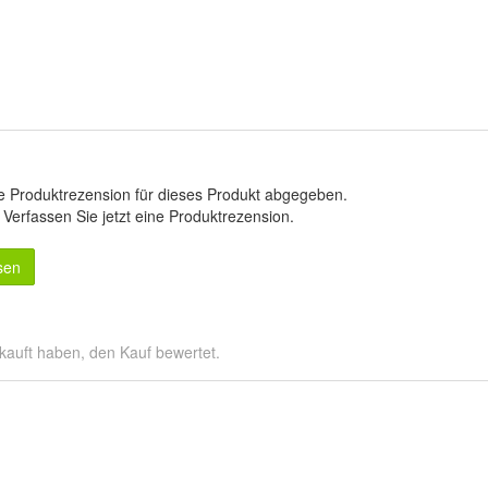
e Produktrezension für dieses Produkt abgegeben.
.
Verfassen Sie jetzt eine Produktrezension
.
sen
kauft haben, den Kauf bewertet.