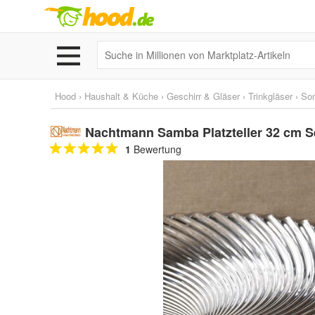
Hood
›
Haushalt & Küche
›
Geschirr & Gläser
›
Trinkgläser
›
Son
Nachtmann Samba Platzteller 32 cm S
1
Bewertung