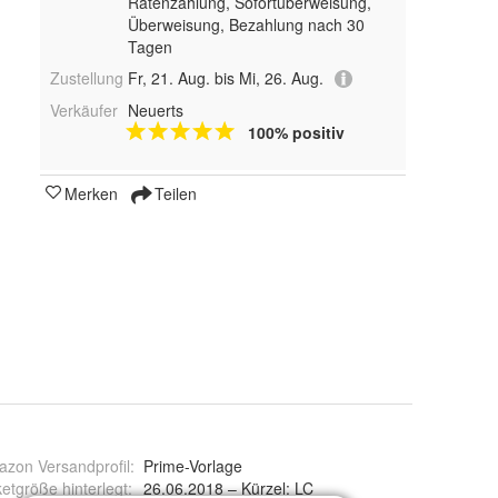
Ratenzahlung, Sofortüberweisung,
Überweisung, Bezahlung nach 30
Tagen
Zustellung
Fr, 21. Aug. bis Mi, 26. Aug.
Verkäufer
Neuerts
100% positiv
Merken
Teilen
zon Versandprofil
:
Prime-Vorlage
etgröße hinterlegt
:
26.06.2018 – Kürzel: LC