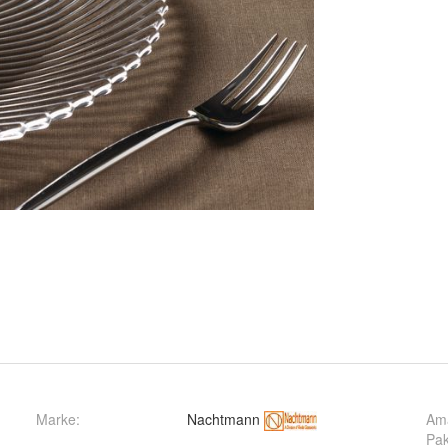
Marke:
Nachtmann
Ama
Pak