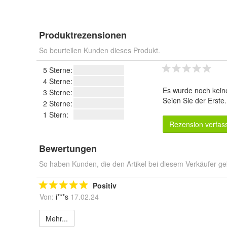
Produktrezensionen
So beurteilen Kunden dieses Produkt.
5 Sterne:
4 Sterne:
Es wurde noch kein
3 Sterne:
Seien Sie der Erste
2 Sterne:
1 Stern:
Rezension verfas
Bewertungen
So haben Kunden, die den Artikel bei diesem Verkäufer ge
Positiv
Von:
i***s
17.02.24
Mehr...