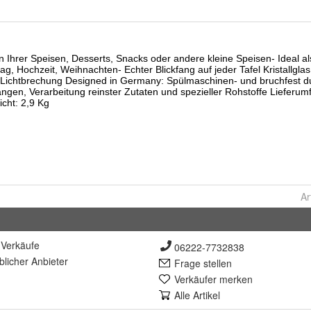
Ar
Verkäufe
06222-7732838
lich
er Anbieter
Frage stellen
Verkäufer merken
Alle Artikel