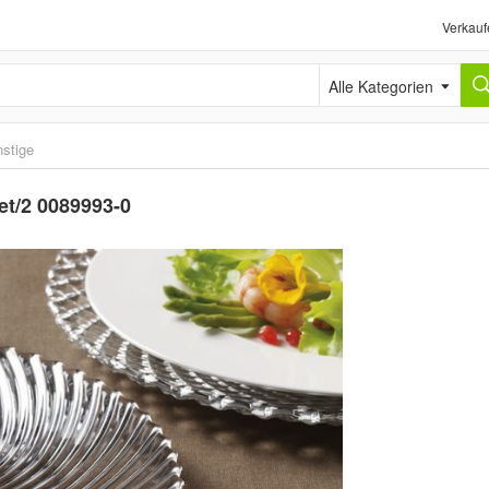
Verkauf
Alle Kategorien
stige
et/2 0089993-0