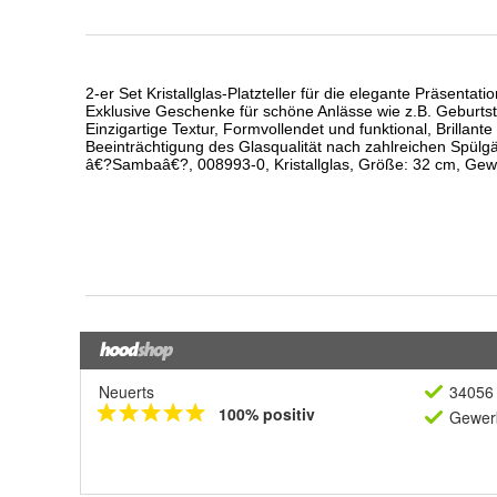
Neuerts
34056 
100% positiv
Gewerb