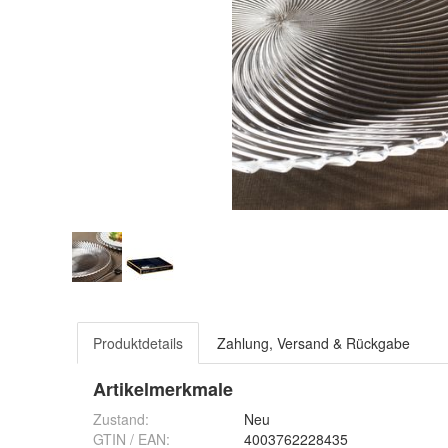
Produktdetails
Zahlung, Versand & Rückgabe
Artikelmerkmale
Zustand:
Neu
GTIN / EAN:
4003762228435