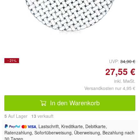
Doppelt antippen zum
vergrößern
- 21%
UVP:
34,90 €
27,55 €
inkl. MwSt.
Versandkosten nur 4,95 €
In den Warenkorb
5
Auf Lager
13
 verkauft
, Lastschrift, Kreditkarte, Debitkarte,
Ratenzahlung, Sofortüberweisung, Überweisung, Bezahlung nach
30 Tagen