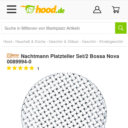
Hood
›
Haushalt & Küche
›
Geschirr & Gläser
›
Geschirr
›
Kindergeschirr
Nachtmann Platzteller Set/2 Bossa Nova
0089994-0
1