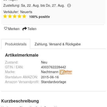
Zustellung:
Sa, 22. Aug. bis Do, 27. Aug.
Verkäufer:
Neuerts
100% positiv
Merken
Teilen
Produktdetails
Zahlung, Versand & Rückgabe
Artikelmerkmale
Zustand:
Neu
GTIN / EAN:
4003762228442
Marke:
Nachtmann
Startdatum AMAZON
:
2015-06-16
Amazon Versandprofil
:
Standardvorlage
Kurzbeschreibung