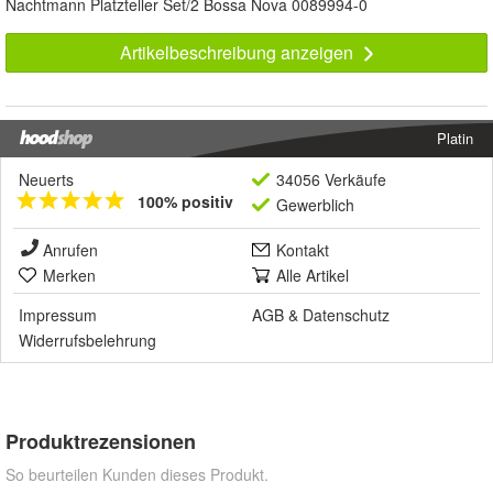
Nachtmann Platzteller Set/2 Bossa Nova 0089994-0
Artikelbeschreibung anzeigen
Platin
Neuerts
34056 Verkäufe
100% positiv
Gewerblich
Anrufen
Kontakt
Merken
Alle Artikel
Impressum
AGB
&
Datenschutz
Widerrufsbelehrung
Produktrezensionen
So beurteilen Kunden dieses Produkt.