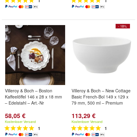
1
1
- 18%
Villeroy & Boch – Boston
Villeroy & Boch – New Cottage
Kaffeelöffel 146 x 28 x 18 mm
Basic French-Bol 149 x 129 x
– Edelstahl – Art.-Nr
79 mm, 500 ml – Premium
58,05 €
113,29 €
Kostenloser Versand
Kostenloser Versand
1
1