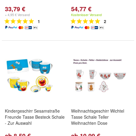
33,79 €
54,77 €
+ 4,95 € Versand
Kostenloser Versand
1
2
Kindergeschirr Sesamstraße
Weihnachtsgeschirr Wichtel
Freunde Tasse Besteck Schale
Tasse Schale Teller
- Zur Auswahl
Weihnachten Dose
ab 8,50 €
ab 10,99 €