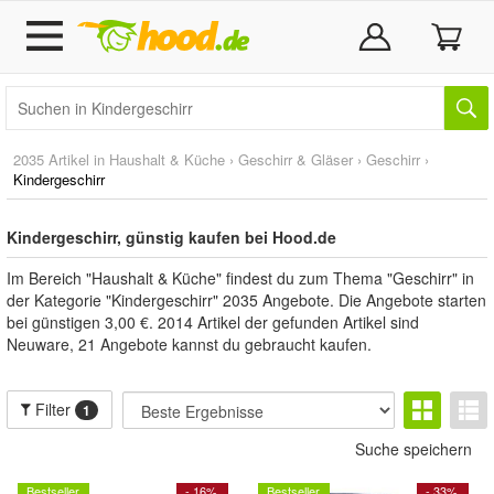
2035 Artikel in
Haushalt & Küche
›
Geschirr & Gläser
›
Geschirr
›
Kindergeschirr
Kindergeschirr, günstig kaufen bei Hood.de
Im Bereich "Haushalt & Küche" findest du zum Thema "Geschirr" in
der Kategorie "Kindergeschirr" 2035 Angebote. Die Angebote starten
bei günstigen 3,00 €. 2014 Artikel der gefunden Artikel sind
Neuware, 21 Angebote kannst du gebraucht kaufen.
Filter
1
Suche speichern
Bestseller
- 16%
Bestseller
- 33%