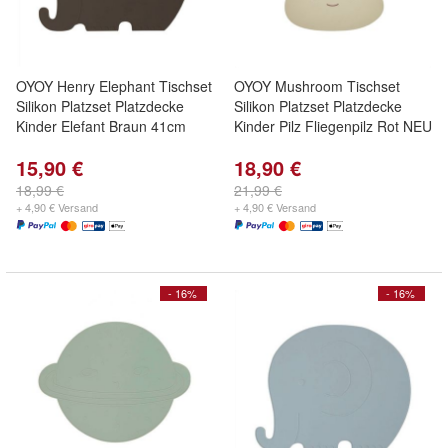
OYOY Henry Elephant Tischset
OYOY Mushroom Tischset
Silikon Platzset Platzdecke
Silikon Platzset Platzdecke
Kinder Elefant Braun 41cm
Kinder Pilz Fliegenpilz Rot NEU
15,90 €
18,90 €
18,99 €
21,99 €
+ 4,90 € Versand
+ 4,90 € Versand
- 16%
- 16%