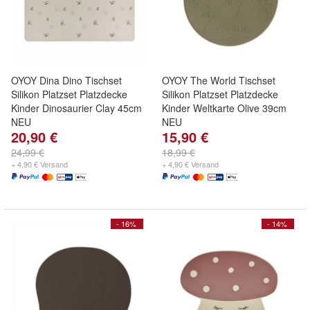
OYOY Dina Dino Tischset
OYOY The World Tischset
Silikon Platzset Platzdecke
Silikon Platzset Platzdecke
Kinder Dinosaurier Clay 45cm
Kinder Weltkarte Olive 39cm
NEU
NEU
20,90 €
15,90 €
24,99 €
18,99 €
+ 4,90 € Versand
+ 4,90 € Versand
- 16%
- 14%