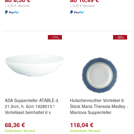
+ 4,20 € Versand
+ 4,20 € Versand
- 17%
- 35%
ASA Suppenteller ATABLE d.
Hutschenreuther Vorteilset 6
21,5cm, h. 6cm 1928013 !
Stück Maria Theresia Medley -
Vorteilsset beinhaltet 6 x
Mantova Suppenteller
68,36 €
118,04 €
Kostenloser Versand
Kostenloser Versand