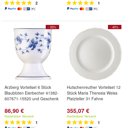
2
1
- 33%
- 40%
Arzberg Vorteilset 6 Stück
Hutschenreuther Vorteilset 12
Blaublüten Eierbecher 41382-
Stück Maria Theresia Weiss
607671-15520 und Geschenk
Platzteller 31 Fahne
86,90 €
355,07 €
Kostenloser Versand
Kostenloser Versand
1
1