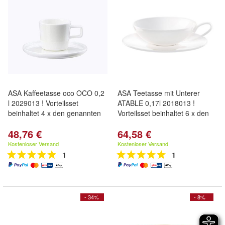
ASA Kaffeetasse oco OCO 0,2
ASA Teetasse mit Unterer
l 2029013 ! Vorteilsset
ATABLE 0,17l 2018013 !
beinhaltet 4 x den genannten
Vorteilsset beinhaltet 6 x den
48,76 €
64,58 €
Kostenloser Versand
Kostenloser Versand
1
1
- 34%
- 8%