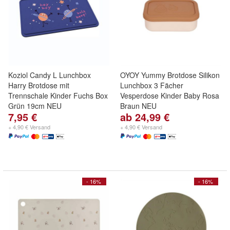
Koziol Candy L Lunchbox
OYOY Yummy Brotdose Silikon
Harry Brotdose mit
Lunchbox 3 Fächer
Trennschale Kinder Fuchs Box
Vesperdose Kinder Baby Rosa
Grün 19cm NEU
Braun NEU
7,95 €
ab 24,99 €
+ 4,90 € Versand
+ 4,90 € Versand
- 16%
- 16%