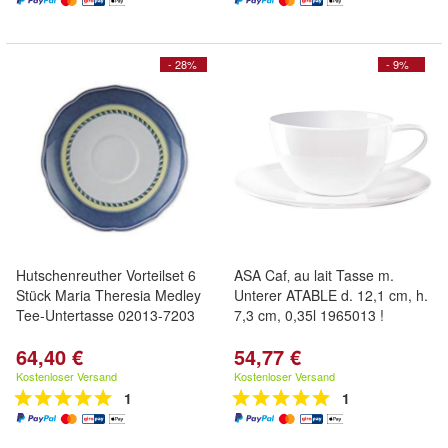
- 28%
- 9%
Hutschenreuther Vorteilset 6
ASA Caf‚ au lait Tasse m.
Stück Maria Theresia Medley
Unterer ATABLE d. 12,1 cm, h.
Tee-Untertasse 02013-7203
7,3 cm, 0,35l 1965013 !
64,40 €
54,77 €
Kostenloser Versand
Kostenloser Versand
1
1