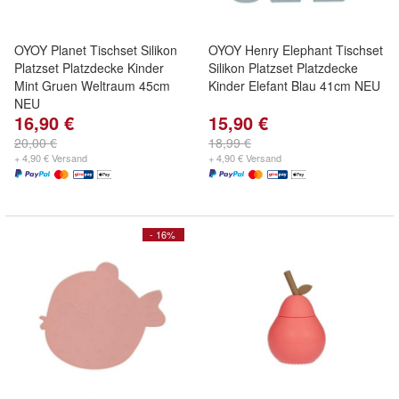
OYOY Planet Tischset Silikon
OYOY Henry Elephant Tischset
Platzset Platzdecke Kinder
Silikon Platzset Platzdecke
Mint Gruen Weltraum 45cm
Kinder Elefant Blau 41cm NEU
NEU
16,90 €
15,90 €
20,00 €
18,99 €
+ 4,90 € Versand
+ 4,90 € Versand
- 16%