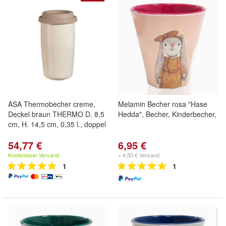
ASA Thermobecher creme,
Melamin Becher rosa "Hase
Deckel braun THERMO D. 8,5
Hedda", Becher, Kinderbecher,
cm, H. 14,5 cm, 0,35 l., doppel
54,77 €
6,95 €
Kostenloser Versand
+ 4,50 € Versand
1
1