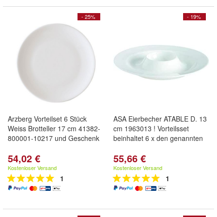
- 25%
- 19%
Arzberg Vorteilset 6 Stück
ASA Eierbecher ATABLE D. 13
Weiss Brotteller 17 cm 41382-
cm 1963013 ! Vorteilsset
800001-10217 und Geschenk
beinhaltet 6 x den genannten
54,02 €
55,66 €
Kostenloser Versand
Kostenloser Versand
1
1