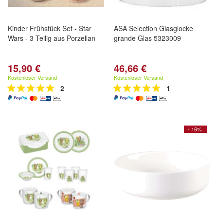
Kinder Frühstück Set - Star
ASA Selection Glasglocke
Wars - 3 Teilig aus Porzellan
grande Glas 5323009
15,90 €
46,66 €
Kostenloser Versand
Kostenloser Versand
2
1
- 16%