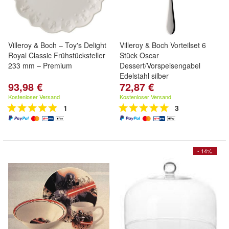
Villeroy & Boch – Toy's Delight
Villeroy & Boch Vorteilset 6
Royal Classic Frühstücksteller
Stück Oscar
233 mm – Premium
Dessert/Vorspeisengabel
Edelstahl silber
93,98 €
72,87 €
Kostenloser Versand
Kostenloser Versand
1
3
- 14%