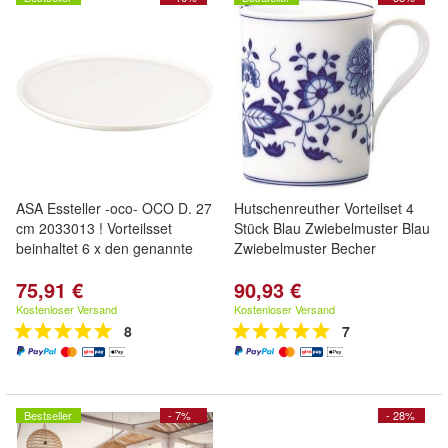
ASA Essteller -oco- OCO D. 27
Hutschenreuther Vorteilset 4
cm 2033013 ! Vorteilsset
Stück Blau Zwiebelmuster Blau
beinhaltet 6 x den genannte
Zwiebelmuster Becher
75,91 €
90,93 €
Kostenloser Versand
Kostenloser Versand
8
7
Bestseller
- 7%
- 28%