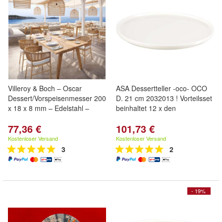
Villeroy & Boch – Oscar
ASA Dessertteller -oco- OCO
Dessert/Vorspeisenmesser 200
D. 21 cm 2032013 ! Vorteilsset
x 18 x 8 mm – Edelstahl –
beinhaltet 12 x den
77,36 €
101,73 €
Kostenloser Versand
Kostenloser Versand
3
2
- 19%