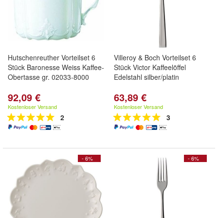
Hutschenreuther Vorteilset 6
Villeroy & Boch Vorteilset 6
Stück Baronesse Weiss Kaffee-
Stück Victor Kaffeelöffel
Obertasse gr. 02033-8000
Edelstahl silber/platin
92,09 €
63,89 €
Kostenloser Versand
Kostenloser Versand
2
3
- 6%
- 6%