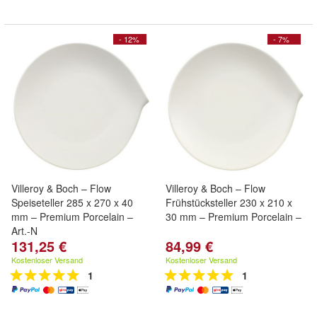
- 12%
- 7%
Villeroy & Boch – Flow
Villeroy & Boch – Flow
Speiseteller 285 x 270 x 40
Frühstücksteller 230 x 210 x
mm – Premium Porcelain –
30 mm – Premium Porcelain –
Art.-N
131,25 €
84,99 €
Kostenloser Versand
Kostenloser Versand
1
1