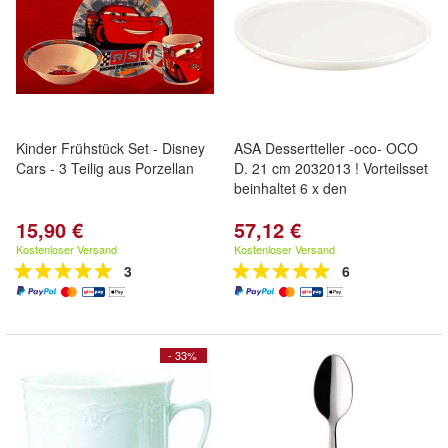
Kinder Frühstück Set - Disney
ASA Dessertteller -oco- OCO
Cars - 3 Teilig aus Porzellan
D. 21 cm 2032013 ! Vorteilsset
beinhaltet 6 x den
15,90 €
57,12 €
Kostenloser Versand
Kostenloser Versand
3
6
- 33%