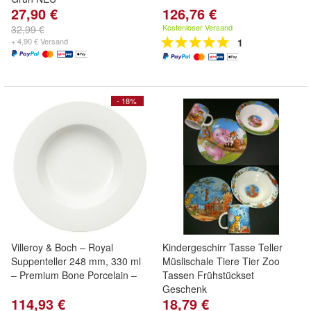
27,90 €
126,76 €
Kostenloser Versand
32,99 €
+ 4,90 € Versand
1
- 18%
Villeroy & Boch – Royal
Kindergeschirr Tasse Teller
Suppenteller 248 mm, 330 ml
Müslischale Tiere Tier Zoo
– Premium Bone Porcelain –
Tassen Frühstückset
Geschenk
114,93 €
18,79 €