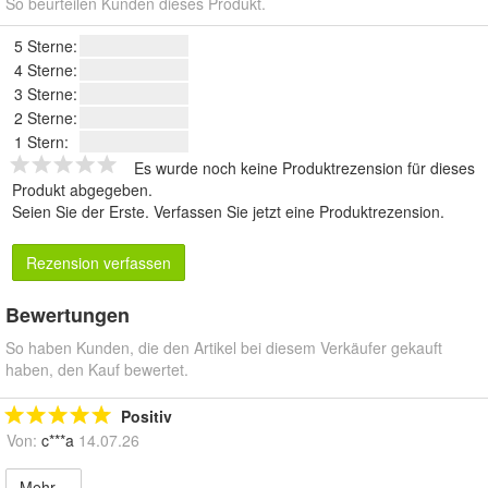
So beurteilen Kunden dieses Produkt.
5 Sterne:
4 Sterne:
3 Sterne:
2 Sterne:
1 Stern:
Es wurde noch keine Produktrezension für dieses
Produkt abgegeben.
Seien Sie der Erste.
Verfassen Sie jetzt eine Produktrezension
.
Rezension verfassen
Bewertungen
So haben Kunden, die den Artikel bei diesem Verkäufer gekauft
haben, den Kauf bewertet.
Positiv
Von:
c***a
14.07.26
Mehr...