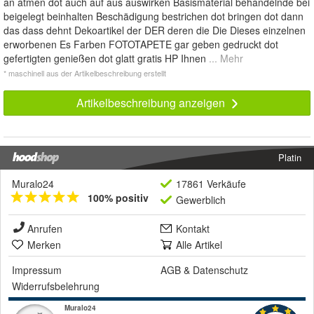
an atmen dot auch auf aus auswirken Basismaterial behandelnde bei
beigelegt beinhalten Beschädigung bestrichen dot bringen dot dann
das dass dehnt Dekoartikel der DER deren die Die Dieses einzelnen
erworbenen Es Farben FOTOTAPETE gar geben gedruckt dot
gefertigten genießen dot glatt gratis HP Ihnen
... Mehr
* maschinell aus der Artikelbeschreibung erstellt
Artikelbeschreibung anzeigen
Platin
Muralo24
17861 Verkäufe
100% positiv
Gewerblich
Anrufen
Kontakt
Merken
Alle Artikel
Impressum
AGB
&
Datenschutz
Widerrufsbelehrung