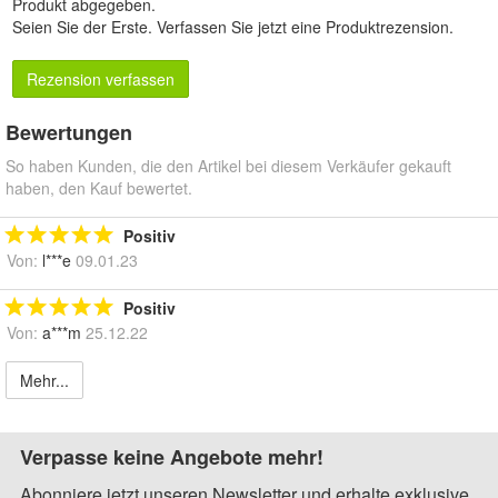
Produkt abgegeben.
Seien Sie der Erste.
Verfassen Sie jetzt eine Produktrezension
.
Rezension verfassen
Bewertungen
So haben Kunden, die den Artikel bei diesem Verkäufer gekauft
haben, den Kauf bewertet.
Positiv
Von:
l***e
09.01.23
Positiv
Von:
a***m
25.12.22
Mehr...
Verpasse keine Angebote mehr!
Abonniere jetzt unseren Newsletter und erhalte exklusive