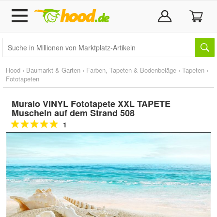
Hood
›
Baumarkt & Garten
›
Farben, Tapeten & Bodenbeläge
›
Tapeten
›
Fototapeten
Muralo VINYL Fototapete XXL TAPETE
Muscheln auf dem Strand 508
1