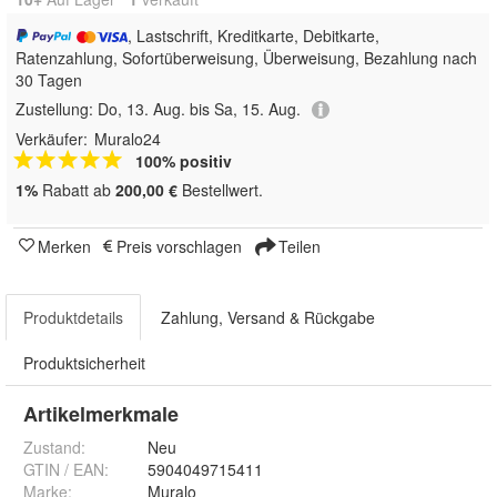
, Lastschrift, Kreditkarte, Debitkarte,
Ratenzahlung, Sofortüberweisung, Überweisung, Bezahlung nach
30 Tagen
Zustellung:
Do, 13. Aug. bis Sa, 15. Aug.
Verkäufer:
Muralo24
100% positiv
1%
Rabatt ab
200,00 €
Bestellwert.
Merken
Preis vorschlagen
Teilen
Produktdetails
Zahlung, Versand & Rückgabe
Produktsicherheit
Artikelmerkmale
Zustand:
Neu
GTIN / EAN:
5904049715411
Marke:
Muralo