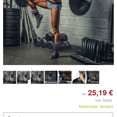
Doppelt antippen zum
vergrößern
25,19 €
ab
inkl. MwSt.
Kostenloser Versand