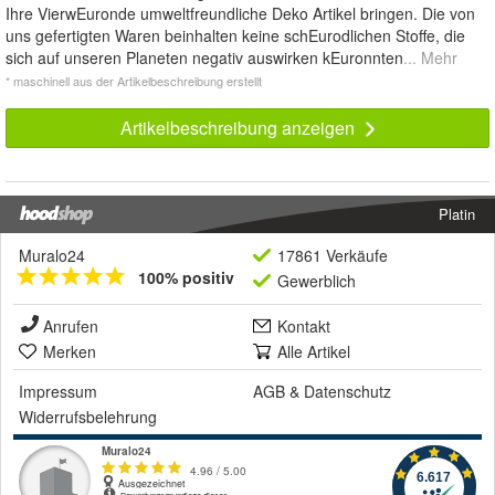
Ihre VierwEuronde umweltfreundliche Deko Artikel bringen. Die von
uns gefertigten Waren beinhalten keine schEurodlichen Stoffe, die
sich auf unseren Planeten negativ auswirken kEuronnten
... Mehr
* maschinell aus der Artikelbeschreibung erstellt
Artikelbeschreibung anzeigen
Platin
Muralo24
17861 Verkäufe
100% positiv
Gewerblich
Anrufen
Kontakt
Merken
Alle Artikel
Impressum
AGB
&
Datenschutz
Widerrufsbelehrung