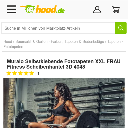
Hood
›
Baumarkt & Garten
›
Farben, Tapeten & Bodenbeläge
›
Tapeten
›
Fototapeten
Muralo Selbstklebende Fototapeten XXL FRAU
Fitness Scheibenhantel 3D 4048
1