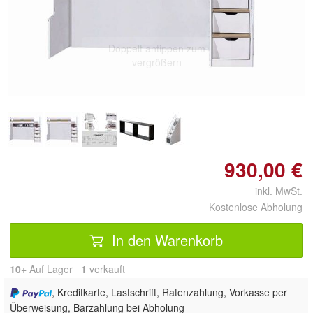
Doppelt antippen zum
vergrößern
930,00 €
inkl. MwSt.
Kostenlose Abholung
In den Warenkorb
10+
Auf Lager
1
 verkauft
, Kreditkarte, Lastschrift, Ratenzahlung, Vorkasse per
Überweisung, Barzahlung bei Abholung