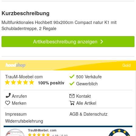
Kurzbeschreibung
Multifunktionales Hochbett 90x200cm Compact natur K1 mit
Schubladentreppe, 2 Regale
Artikelbeschreibung anzeigen
Gold
TrauM-Moebel com
500 Verkäufe
100% positiv
Gewerblich
Anrufen
Kontakt
Merken
Alle Artikel
Impressum
AGB
&
Datenschutz
Widerrufsbelehrung