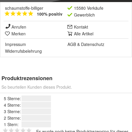
schaumstoffe-billiger
15580 Verkäufe
100% positiv
Gewerblich
Anrufen
Kontakt
Merken
Alle Artikel
Impressum
AGB
&
Datenschutz
Widerrufsbelehrung
Produktrezensionen
So beurteilen Kunden dieses Produkt.
5 Sterne:
4 Sterne:
3 Sterne:
2 Sterne:
1 Stern:
Es wurde noch keine Produktrezension für dieses