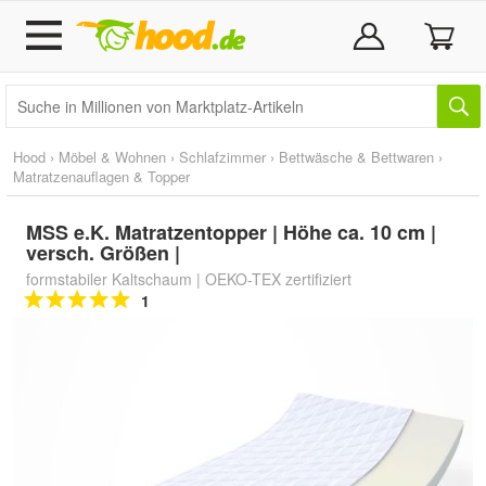
Hood
›
Möbel & Wohnen
›
Schlafzimmer
›
Bettwäsche & Bettwaren
›
Matratzenauflagen & Topper
MSS e.K. Matratzentopper | Höhe ca. 10 cm |
versch. Größen |
formstabiler Kaltschaum | OEKO-TEX zertifiziert
1