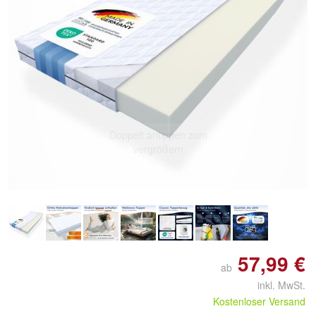
Doppelt antippen zum
vergrößern
57,99 €
ab
inkl. MwSt.
Kostenloser Versand