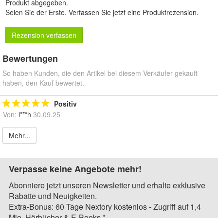
Produkt abgegeben.
Seien Sie der Erste.
Verfassen Sie jetzt eine Produktrezension
.
Rezension verfassen
Bewertungen
So haben Kunden, die den Artikel bei diesem Verkäufer gekauft
haben, den Kauf bewertet.
Positiv
Von:
i***h
30.09.25
Mehr...
Verpasse keine Angebote mehr!
Abonniere jetzt unseren Newsletter und erhalte exklusive
Rabatte und Neuigkeiten.
Extra-Bonus: 60 Tage Nextory kostenlos - Zugriff auf 1,4
Mio. Hörbücher & E-Books.*