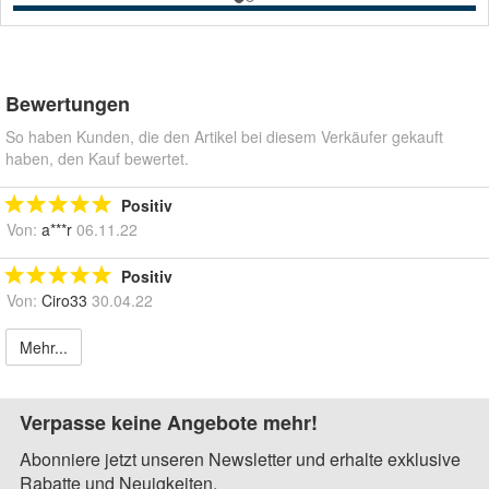
Bewertungen
So haben Kunden, die den Artikel bei diesem Verkäufer gekauft
haben, den Kauf bewertet.
Positiv
Von:
a***r
06.11.22
Positiv
Von:
Ciro33
30.04.22
Mehr...
Verpasse keine Angebote mehr!
Abonniere jetzt unseren Newsletter und erhalte exklusive
Rabatte und Neuigkeiten.