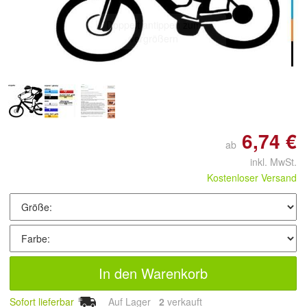
Doppelt antippen zum
vergrößern
6,74 €
ab
inkl. MwSt.
Kostenloser Versand
In den Warenkorb
Sofort lieferbar
Auf Lager
2
 verkauft