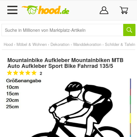
Hood
›
Möbel & Wohnen
›
Dekoration
›
Wanddekoration
›
Schilder & Tafeln
Mountainbike Aufkleber Mountainbiken MTB
Auto Aufkleber Sport Bike Fahrrad 135/5
2