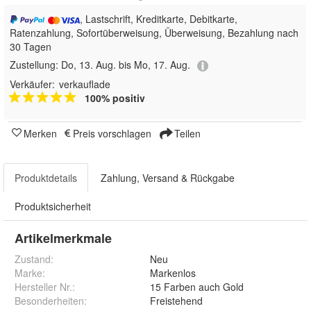
, Lastschrift, Kreditkarte, Debitkarte,
Ratenzahlung, Sofortüberweisung, Überweisung, Bezahlung nach
30 Tagen
Zustellung:
Do, 13. Aug. bis Mo, 17. Aug.
Verkäufer:
verkauflade
100% positiv
Merken
Preis vorschlagen
Teilen
Produktdetails
Zahlung, Versand & Rückgabe
Produktsicherheit
Artikelmerkmale
Zustand:
Neu
Marke:
Markenlos
Hersteller Nr.:
15 Farben auch Gold
Besonderheiten
:
Freistehend