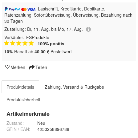
, Lastschrift, Kreditkarte, Debitkarte,
Ratenzahlung, Sofortüberweisung, Überweisung, Bezahlung nach
30 Tagen
Zustellung:
Di, 11. Aug. bis Mo, 17. Aug.
Verkäufer:
FSProdukte
100% positiv
10%
Rabatt ab
40,00 €
Bestellwert.
Merken
Teilen
Produktdetails
Zahlung, Versand & Rückgabe
Produktsicherheit
Artikelmerkmale
Zustand:
Neu
GTIN / EAN:
4250258896788