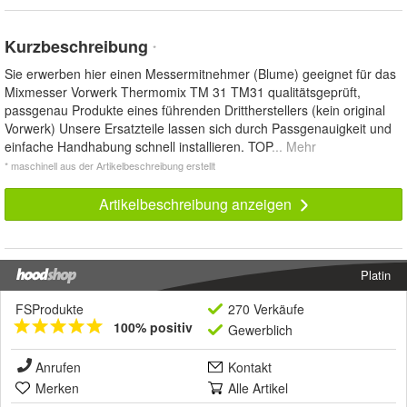
Kurzbeschreibung
*
Sie erwerben hier einen Messermitnehmer (Blume) geeignet für das
Mixmesser Vorwerk Thermomix TM 31 TM31 qualitätsgeprüft,
passgenau Produkte eines führenden Drittherstellers (kein original
Vorwerk) Unsere Ersatzteile lassen sich durch Passgenauigkeit und
einfache Handhabung schnell installieren. TOP
... Mehr
* maschinell aus der Artikelbeschreibung erstellt
Artikelbeschreibung anzeigen
Platin
FSProdukte
270 Verkäufe
100% positiv
Gewerblich
Anrufen
Kontakt
Merken
Alle Artikel