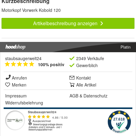
Kurzbeschreibung
Motorkopf Vorwerk Kobold 120
Artikelbeschreibung anzeigen
Platin
staubsaugerwelt24
2349 Verkäufe
100% positiv
Gewerblich
Anrufen
Kontakt
Merken
Alle Artikel
Impressum
AGB
&
Datenschutz
Widerrufsbelehrung