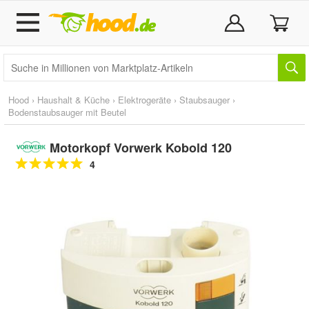
Hood
›
Haushalt & Küche
›
Elektrogeräte
›
Staubsauger
›
Bodenstaubsauger mit Beutel
Motorkopf Vorwerk Kobold 120
4