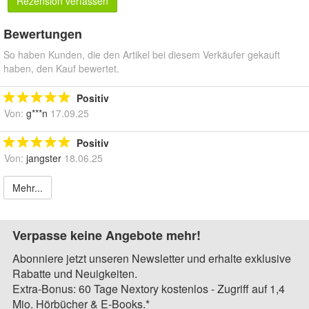
Rezension verfassen
Bewertungen
So haben Kunden, die den Artikel bei diesem Verkäufer gekauft
haben, den Kauf bewertet.
Positiv
Von:
g***n
17.09.25
Positiv
Von:
jangster
18.06.25
Mehr...
Verpasse keine Angebote mehr!
Abonniere jetzt unseren Newsletter und erhalte exklusive
Rabatte und Neuigkeiten.
Extra-Bonus: 60 Tage Nextory kostenlos - Zugriff auf 1,4
Mio. Hörbücher & E-Books.*