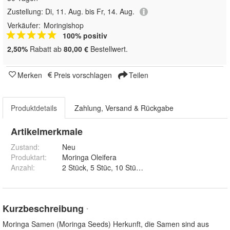
Zustellung:
Di, 11. Aug. bis Fr, 14. Aug.
Verkäufer:
Moringishop
100% positiv
2,50%
Rabatt ab
80,00 €
Bestellwert.
Merken
Preis vorschlagen
Teilen
Produktdetails
Zahlung, Versand & Rückgabe
Artikelmerkmale
Zustand:
Neu
Produktart
:
Moringa Oleifera
Anzahl
:
Kurzbeschreibung
*
Moringa Samen (Moringa Seeds) Herkunft, die Samen sind aus