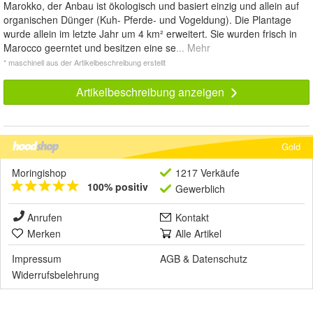
Marokko, der Anbau ist ökologisch und basiert einzig und allein auf
organischen Dünger (Kuh- Pferde- und Vogeldung). Die Plantage
wurde allein im letzte Jahr um 4 km² erweitert. Sie wurden frisch in
Marocco geerntet und besitzen eine se
... Mehr
* maschinell aus der Artikelbeschreibung erstellt
Artikelbeschreibung anzeigen
Gold
Moringishop
1217 Verkäufe
100% positiv
Gewerblich
Anrufen
Kontakt
Merken
Alle Artikel
Impressum
AGB
&
Datenschutz
Widerrufsbelehrung