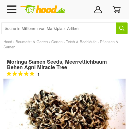
Hood
›
Baumarkt & Garten
›
Garten
›
Teich & Bachläufe
›
Pflanzen &
Samen
Moringa Samen Seeds, Meerrettichbaum
Behen Agni Miracle Tree
1