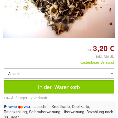
Doppelt antippen zum
vergrößern
3,20 €
ab
inkl. MwSt.
Kostenloser Versand
In den Warenkorb
10+
Auf Lager
2
 verkauft
, Lastschrift, Kreditkarte, Debitkarte,
Ratenzahlung, Sofortüberweisung, Überweisung, Bezahlung nach
30 Tagen