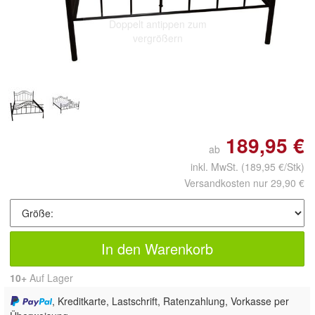
Doppelt antippen zum
vergrößern
189,95 €
ab
inkl. MwSt.
(189,95 €/Stk)
Versandkosten nur 29,90 €
In den Warenkorb
10+
Auf Lager
, Kreditkarte, Lastschrift, Ratenzahlung, Vorkasse per