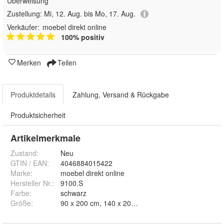
Überweisung
Zustellung:
Mi, 12. Aug. bis Mo, 17. Aug.
Verkäufer:
moebel direkt online
100% positiv
Merken
Teilen
Produktdetails
Zahlung, Versand & Rückgabe
Produktsicherheit
Artikelmerkmale
Zustand:
Neu
GTIN / EAN:
4046884015422
Marke:
moebel direkt online
Hersteller Nr.:
9100.S
Farbe
:
schwarz
Größe
:
90 x 200 cm, 140 x 200 cm und 180 x 200 cm