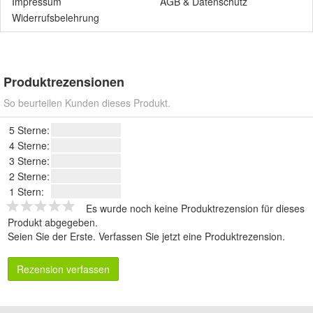
Impressum
AGB
&
Datenschutz
Widerrufsbelehrung
Produktrezensionen
So beurteilen Kunden dieses Produkt.
5 Sterne:
4 Sterne:
3 Sterne:
2 Sterne:
1 Stern:
Es wurde noch keine Produktrezension für dieses
Produkt abgegeben.
Seien Sie der Erste.
Verfassen Sie jetzt eine Produktrezension
.
Rezension verfassen