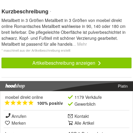
Kurzbeschreibung
*
Metallbett in 3 Größen Metallbett in 3 Größen von moebel direkt
online Romantisches Metallbett wahlweise in 90, 140 oder 180 cm
breit lieferbar. Die pflegeleichte Oberfläche ist pulverbeschichtet in
schwarz. Kopf- und Fußteil mit schöner Verzierung gearbeitet.
Metallbett ist passend für alle handels
... Mehr
* maschinell aus der Artikelbeschreibung erstellt
Artikelbeschreibung anzeigen
Platin
moebel direkt online
1179 Verkäufe
100% positiv
Gewerblich
Anrufen
Kontakt
Merken
Alle Artikel