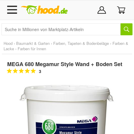
Hood
›
Baumarkt & Garten
›
Farben, Tapeten & Bodenbeläge
›
Farben &
Lacke
›
Farben für Innen
MEGA 680 Megamur Style Wand + Boden Set
3