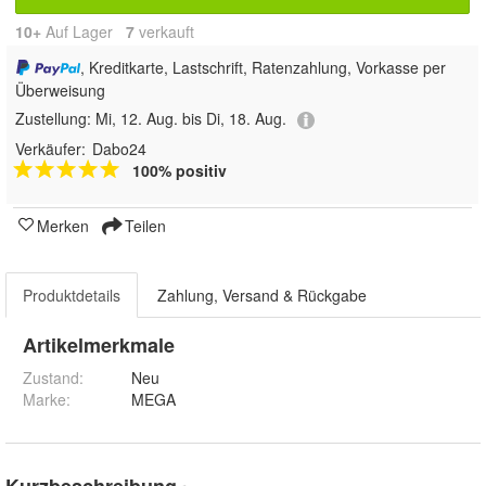
10+
Auf Lager
7
 verkauft
, Kreditkarte, Lastschrift, Ratenzahlung, Vorkasse per
Überweisung
Zustellung:
Mi, 12. Aug. bis Di, 18. Aug.
Verkäufer:
Dabo24
100% positiv
Merken
Teilen
Produktdetails
Zahlung, Versand & Rückgabe
Artikelmerkmale
Zustand:
Neu
Marke:
MEGA
Kurzbeschreibung