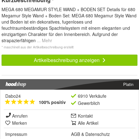
*
MEGA 680 MEGAMUR STYLE WAND + BODEN SET Details für 680
Megamur Style Wand + Boden Set: MEGA 680 Megamur Style Wand
und Boden ist ein dekoratives, fugenloses und
feuchtraumbeständiges Spachtelsystem mit einem eleganten und
einzigartigen Charakter für den Innenbereich. Aufgrund der
strapazierfähigen
... Mehr
* maschinell aus der Artikelbeschreibung erstellt
Artikelbeschreibung anzeigen
Platin
Dabo24
6910 Verkäufe
100% positiv
Gewerblich
Anrufen
Kontakt
Merken
Alle Artikel
Impressum
AGB
&
Datenschutz