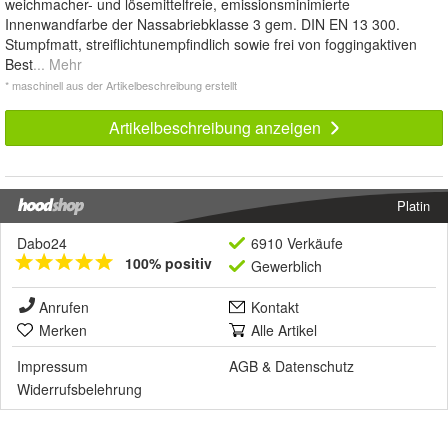
weichmacher- und lösemittelfreie, emissionsminimierte
Innenwandfarbe der Nassabriebklasse 3 gem. DIN EN 13 300.
Stumpfmatt, streiflichtunempfindlich sowie frei von foggingaktiven
Best
... Mehr
* maschinell aus der Artikelbeschreibung erstellt
Artikelbeschreibung anzeigen
Platin
Dabo24
6910 Verkäufe
100% positiv
Gewerblich
Anrufen
Kontakt
Merken
Alle Artikel
Impressum
AGB
&
Datenschutz
Widerrufsbelehrung