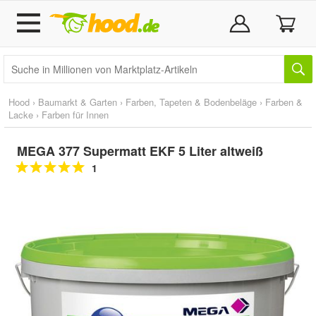
Hood
›
Baumarkt & Garten
›
Farben, Tapeten & Bodenbeläge
›
Farben &
Lacke
›
Farben für Innen
MEGA 377 Supermatt EKF 5 Liter altweiß
1