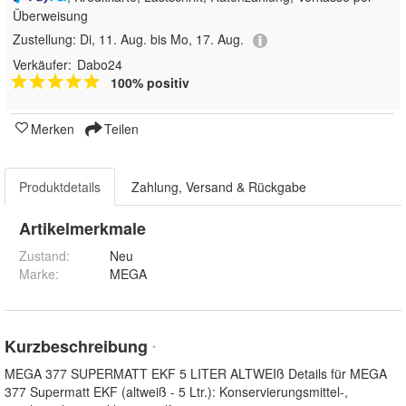
Überweisung
Zustellung:
Di, 11. Aug. bis Mo, 17. Aug.
Verkäufer:
Dabo24
100% positiv
Merken
Teilen
Produktdetails
Zahlung, Versand & Rückgabe
Artikelmerkmale
Zustand:
Neu
Marke:
MEGA
Kurzbeschreibung
*
MEGA 377 SUPERMATT EKF 5 LITER ALTWEIß Details für MEGA
377 Supermatt EKF (altweiß - 5 Ltr.): Konservierungsmittel-,