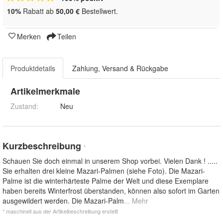
10%
Rabatt ab
50,00 €
Bestellwert.
Merken
Teilen
Produktdetails
Zahlung, Versand & Rückgabe
Artikelmerkmale
Zustand:
Neu
Kurzbeschreibung
*
Schauen Sie doch einmal in unserem Shop vorbei. Vielen Dank ! .....
Sie erhalten drei kleine Mazari-Palmen (siehe Foto). Die Mazari-
Palme ist die winterhärteste Palme der Welt und diese Exemplare
haben bereits Winterfrost überstanden, können also sofort im Garten
ausgewildert werden. Die Mazari-Palm
... Mehr
* maschinell aus der Artikelbeschreibung erstellt