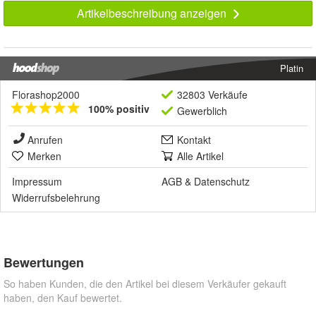
Artikelbeschreibung anzeigen
Platin
Florashop2000
32803 Verkäufe
100% positiv
Gewerblich
Anrufen
Kontakt
Merken
Alle Artikel
Impressum
AGB
&
Datenschutz
Widerrufsbelehrung
Bewertungen
So haben Kunden, die den Artikel bei diesem Verkäufer gekauft
haben, den Kauf bewertet.