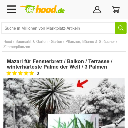
Hood
›
Baumarkt & Garten
›
Garten
›
Pflanzen, Bäume & Sträucher
›
Zimmerpflanzen
Mazari für Fensterbrett / Balkon / Terrasse /
winterhärteste Palme der Welt / 3 Palmen
3