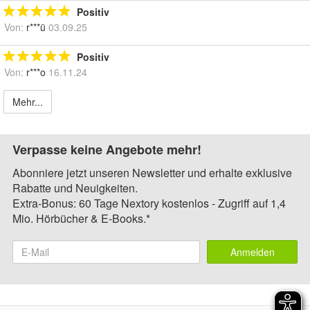
Positiv
Von:
r***ü
03.09.25
Positiv
Von:
r***o
16.11.24
Mehr...
Verpasse keine Angebote mehr!
Abonniere jetzt unseren Newsletter und erhalte exklusive
Rabatte und Neuigkeiten.
Extra-Bonus: 60 Tage Nextory kostenlos - Zugriff auf 1,4
Mio. Hörbücher & E-Books.*
Anmelden