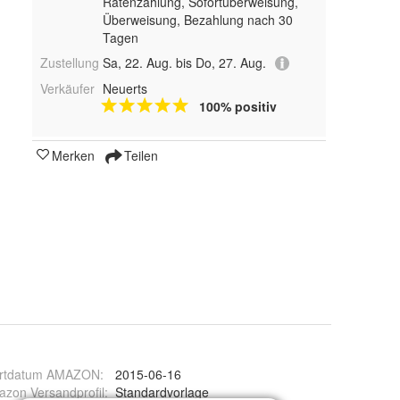
Ratenzahlung, Sofortüberweisung,
Überweisung, Bezahlung nach 30
Tagen
Zustellung
Sa, 22. Aug. bis Do, 27. Aug.
Verkäufer
Neuerts
100% positiv
Merken
Teilen
artdatum AMAZON
:
2015-06-16
zon Versandprofil
:
Standardvorlage