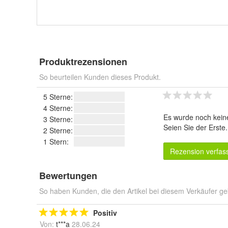
Produktrezensionen
So beurteilen Kunden dieses Produkt.
5 Sterne:
4 Sterne:
Es wurde noch kein
3 Sterne:
Seien Sie der Erste
2 Sterne:
1 Stern:
Rezension verfas
Bewertungen
So haben Kunden, die den Artikel bei diesem Verkäufer ge
Positiv
Von:
t***a
28.06.24