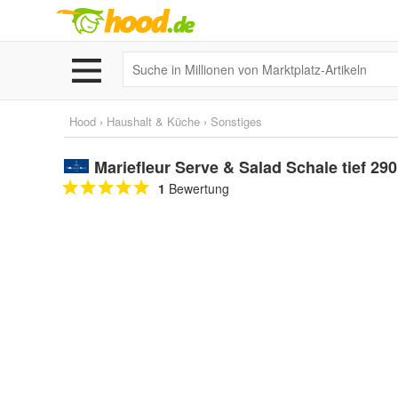
Hood
›
Haushalt & Küche
›
Sonstiges
Mariefleur Serve & Salad Schale tief 290
1
Bewertung