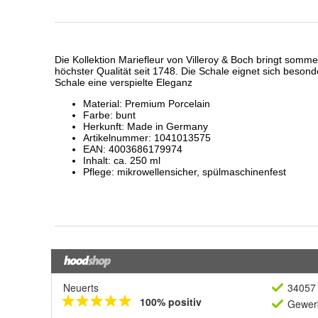
Neuerts
34057 
100% positiv
Gewerb