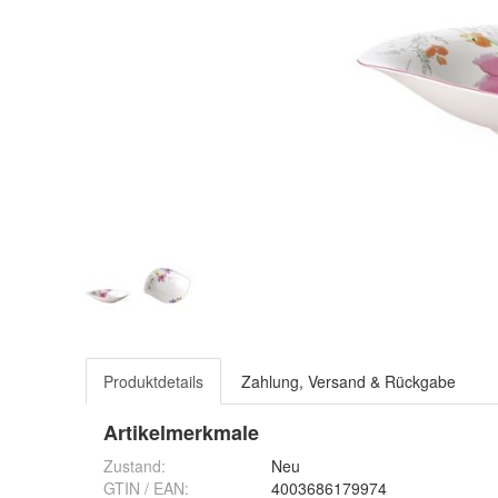
Produktdetails
Zahlung, Versand & Rückgabe
Artikelmerkmale
Zustand:
Neu
GTIN / EAN:
4003686179974