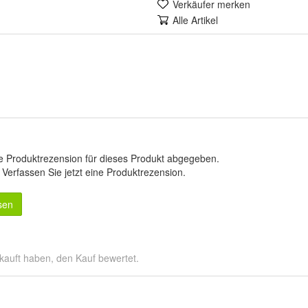
Verkäufer merken
Alle Artikel
e Produktrezension für dieses Produkt abgegeben.
.
Verfassen Sie jetzt eine Produktrezension
.
sen
kauft haben, den Kauf bewertet.