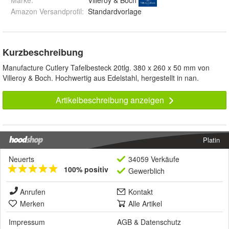
Marke:
Villeroy & Boch
Amazon Versandprofil
:
Standardvorlage
Kurzbeschreibung
Manufacture Cutlery Tafelbesteck 20tlg. 380 x 260 x 50 mm von
Villeroy & Boch. Hochwertig aus Edelstahl, hergestellt in nan.
Artikelbeschreibung anzeigen
Platin
Neuerts
34059 Verkäufe
100% positiv
Gewerblich
Anrufen
Kontakt
Merken
Alle Artikel
Impressum
AGB
&
Datenschutz