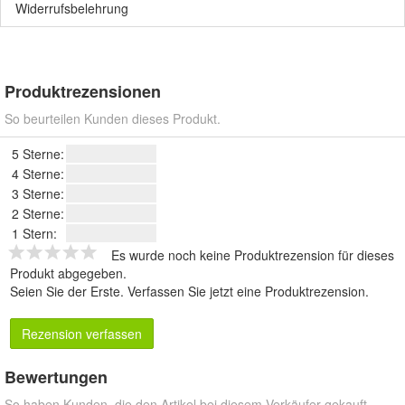
Widerrufsbelehrung
Produktrezensionen
So beurteilen Kunden dieses Produkt.
5 Sterne:
4 Sterne:
3 Sterne:
2 Sterne:
1 Stern:
Es wurde noch keine Produktrezension für dieses
Produkt abgegeben.
Seien Sie der Erste.
Verfassen Sie jetzt eine Produktrezension
.
Rezension verfassen
Bewertungen
So haben Kunden, die den Artikel bei diesem Verkäufer gekauft