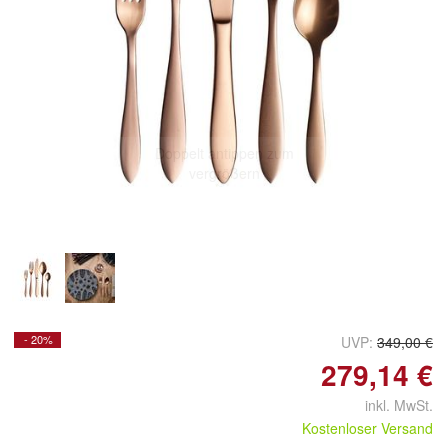
Doppelt antippen zum
vergrößern
- 20%
UVP:
349,00 €
279,14 €
inkl. MwSt.
Kostenloser Versand