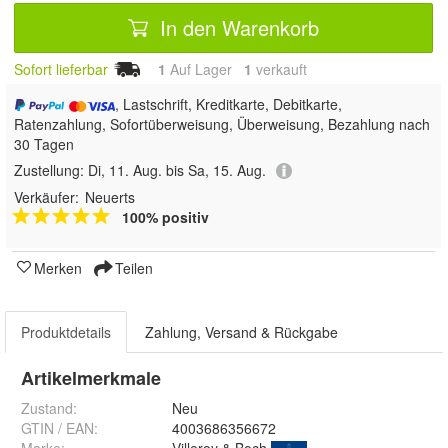
In den Warenkorb
Sofort lieferbar
1
Auf Lager
1
 verkauft
, Lastschrift, Kreditkarte, Debitkarte,
Ratenzahlung, Sofortüberweisung, Überweisung, Bezahlung nach
30 Tagen
Zustellung:
Di, 11. Aug. bis Sa, 15. Aug.
Verkäufer:
Neuerts
100% positiv
Merken
Teilen
Produktdetails
Zahlung, Versand & Rückgabe
Artikelmerkmale
Zustand:
Neu
GTIN / EAN:
4003686356672