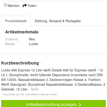
Merken
Teilen
Produktdetails
Zahlung, Versand & Rückgabe
Artikelmerkmale
Zustand:
Neu
Marke:
Lucite
Kurzbeschreibung
*
Lucite 468 Express 12 Liter weiß Details 468 für Express (weiß - 12
Ltr.): Stumpfmatte, leicht füllende Dispersions-Innenfarbe nach DIN
EN 13300, Nassabriebklasse 3, Deckvermögen Klasse 4. Farbton:
Weiß Glanzgrad: Stumpfmatt Nassabriebklasse: 3 Deckkraftklasse: 2
Gebinde: 12 Liter
... Mehr
* maschinell aus der Artikelbeschreibung erstellt
Artikelbeschreibung anzeigen