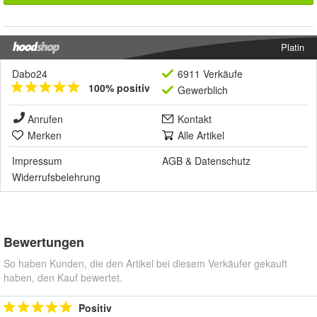
Platin
Dabo24
6911 Verkäufe
100% positiv
Gewerblich
Anrufen
Kontakt
Merken
Alle Artikel
Impressum
AGB
&
Datenschutz
Widerrufsbelehrung
Bewertungen
So haben Kunden, die den Artikel bei diesem Verkäufer gekauft
haben, den Kauf bewertet.
Positiv