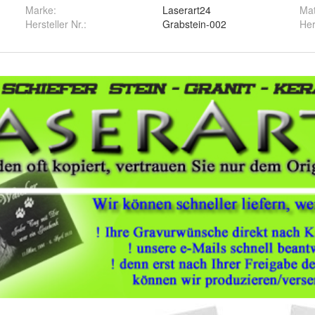
Marke:
Laserart24
Mat
Hersteller Nr.:
Grabstein-002
Her