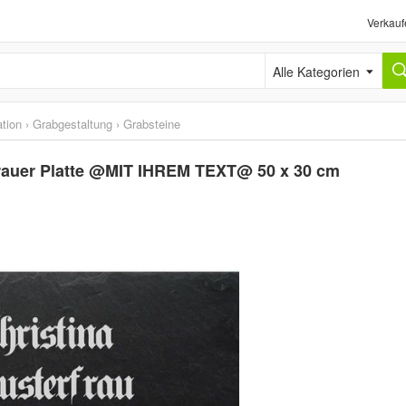
Verkauf
Alle Kategorien
tion
›
Grabgestaltung
›
Grabsteine
rauer Platte @MIT IHREM TEXT@ 50 x 30 cm