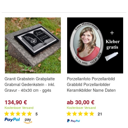
Granit Grabstein Grabplatte
Porzellanfoto Porzellanbild
Grabmal Gedenkstein - inkl.
Grabbild Porzellanbilder
Gravur - 40x30 cm - gg4s
Keramikbilder Name Daten
134,90 €
ab 30,00 €
Kostenloser Versand
Kostenloser Versand
5
21