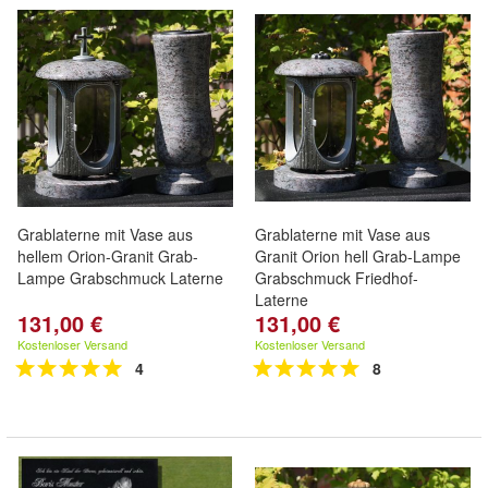
Grablaterne mit Vase aus
Grablaterne mit Vase aus
hellem Orion-Granit Grab-
Granit Orion hell Grab-Lampe
Lampe Grabschmuck Laterne
Grabschmuck Friedhof-
Laterne
131,00 €
131,00 €
Kostenloser Versand
Kostenloser Versand
4
8