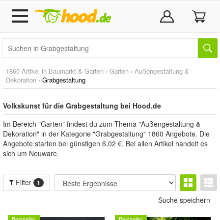
1860 Artikel in
Baumarkt & Garten
›
Garten
›
Außengestaltung &
Dekoration
›
Grabgestaltung
Volkskunst für die Grabgestaltung bei Hood.de
Im Bereich "Garten" findest du zum Thema "Außengestaltung &
Dekoration" in der Kategorie "Grabgestaltung" 1860 Angebote. Die
Angebote starten bei günstigen 6,02 €. Bei allen Artikel handelt es
sich um Neuware.
Filter
1
Suche speichern
Bestseller
Bestseller