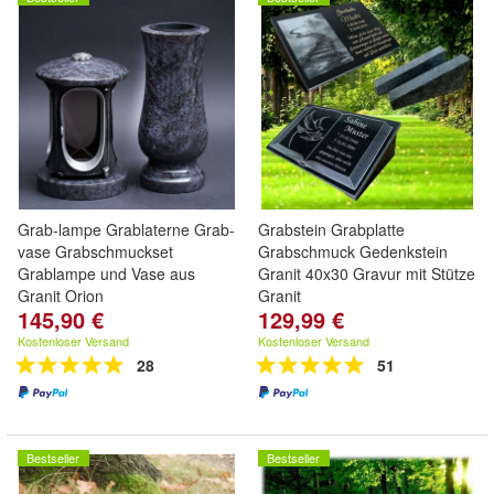
Grab-lampe Grablaterne Grab-
Grabstein Grabplatte
vase Grabschmuckset
Grabschmuck Gedenkstein
Grablampe und Vase aus
Granit 40x30 Gravur mit Stütze
Granit Orion
Granit
145,90 €
129,99 €
Kostenloser Versand
Kostenloser Versand
28
51
Bestseller
Bestseller