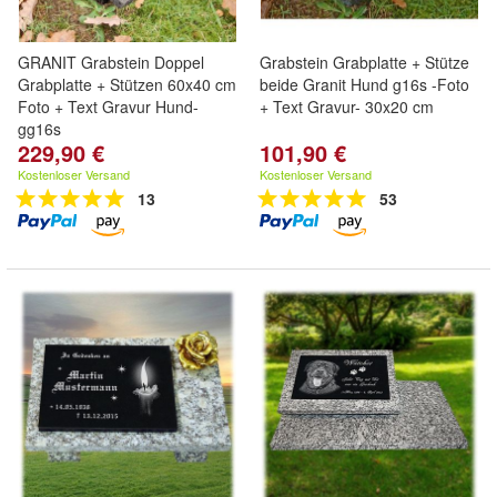
GRANIT Grabstein Doppel
Grabstein Grabplatte + Stütze
Grabplatte + Stützen 60x40 cm
beide Granit Hund g16s -Foto
Foto + Text Gravur Hund-
+ Text Gravur- 30x20 cm
gg16s
229,90 €
101,90 €
Kostenloser Versand
Kostenloser Versand
13
53