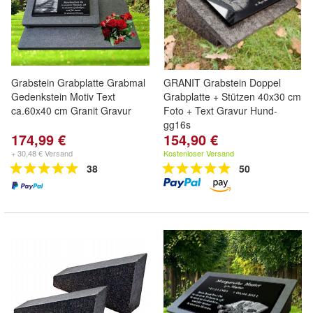
Grabstein Grabplatte Grabmal
GRANIT Grabstein Doppel
Gedenkstein Motiv Text
Grabplatte + Stützen 40x30 cm
ca.60x40 cm Granit Gravur
Foto + Text Gravur Hund-
gg16s
174,99 €
154,90 €
+ 30,48 € Versand
Kostenloser Versand
38
50