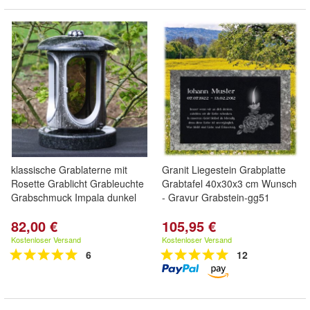
klassische Grablaterne mit
Granit Liegestein Grabplatte
Rosette Grablicht Grableuchte
Grabtafel 40x30x3 cm Wunsch
Grabschmuck Impala dunkel
- Gravur Grabstein-gg51
82,00 €
105,95 €
Kostenloser Versand
Kostenloser Versand
6
12