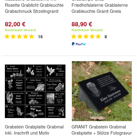
Rosette Grablicht Grableuchte
Friedhofslaterne Grablaterne
Grabschmuck Strzelingranit
Grableuchte Granit Gneis
82,00 €
88,90 €
Kostenloser Versand
Kostenloser Versand
16
8
Grabstein Grabplatte Grabmal
GRANIT Grabstein Grabmal
inkl. Inschrift und Motiv
Grabplatte + Stütze Fotogravur