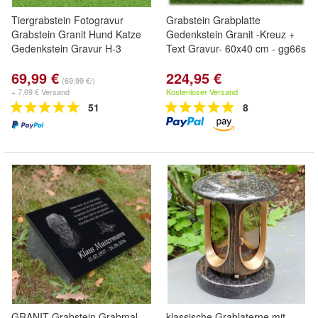
Tiergrabstein Fotogravur
Grabstein Grabplatte
Grabstein Granit Hund Katze
Gedenkstein Granit -Kreuz +
Gedenkstein Gravur H-3
Text Gravur- 60x40 cm - gg66s
69,99 €
224,95 €
(69,99 €/)
+ 7,69 € Versand
Kostenloser Versand
51
8
GRANIT Grabstein Grabmal
klassische Grablaterne mit