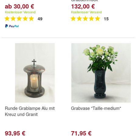
ab 30,00 €
132,00 €
Kostenloser Versand
Kostenloser Versand
49
15
Runde Grablampe Alu mit
Grabvase "Taille-medium"
Kreuz und Granit
93,95 €
71,95 €