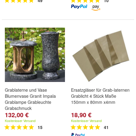
49
10
Grablaterne und Vase
Ersatzgläser für Grab-laternen
Blumenvase Granit Impala
Grablicht 4 Stück Maße
Grablampe Grableuchte
150mm x 80mm x4mm
Grabschmuck
132,00 €
18,90 €
Kostenloser Versand
Kostenloser Versand
15
41