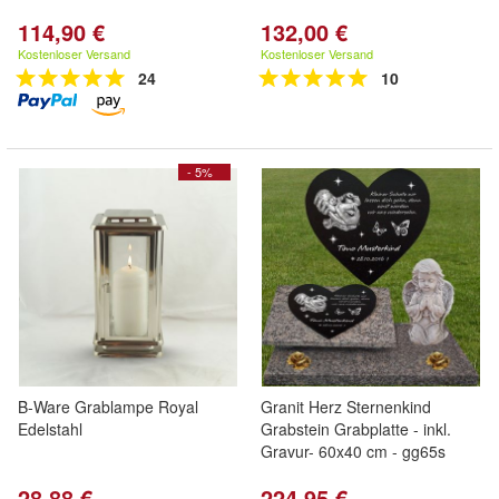
114,90 €
132,00 €
Kostenloser Versand
Kostenloser Versand
24
10
- 5%
B-Ware Grablampe Royal
Granit Herz Sternenkind
Edelstahl
Grabstein Grabplatte - inkl.
Gravur- 60x40 cm - gg65s
28,88 €
224,95 €