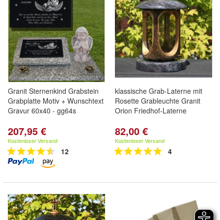
Granit Sternenkind Grabstein
klassische Grab-Laterne mit
Grabplatte Motiv + Wunschtext
Rosette Grableuchte Granit
Gravur 60x40 - gg64s
Orion Friedhof-Laterne
207,95 €
82,00 €
Kostenloser Versand
Kostenloser Versand
12
4