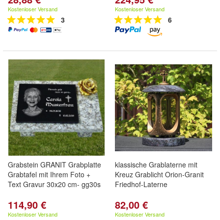
Kostenloser Versand
Kostenloser Versand
3
6
Grabstein GRANIT Grabplatte
klassische Grablaterne mit
Grabtafel mit Ihrem Foto +
Kreuz Grablicht Orion-Granit
Text Gravur 30x20 cm- gg30s
Friedhof-Laterne
114,90 €
82,00 €
Kostenloser Versand
Kostenloser Versand