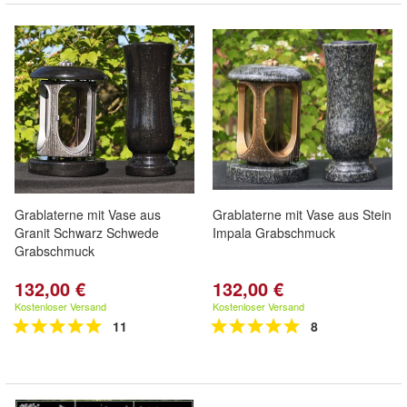
Grablaterne mit Vase aus
Grablaterne mit Vase aus Stein
Granit Schwarz Schwede
Impala Grabschmuck
Grabschmuck
132,00 €
132,00 €
Kostenloser Versand
Kostenloser Versand
11
8