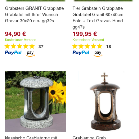
Grabstein GRANIT Grabplatte
Tier Grabstein Grabplatte
Grabtafel mit Ihrer Wunsch
Grabtafel Granit 60x40cm -
Gravur 30x20 cm- gg32s
Foto + Text Gravur- Hund
gg47s
94,90 €
199,95 €
Kostenloser Versand
Kostenloser Versand
37
18
klassische Grablaterne mit
Grablampe Grab