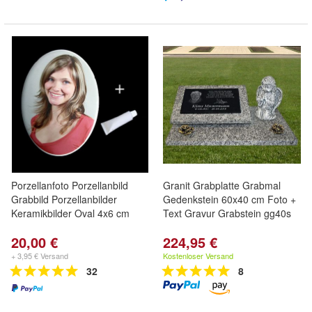
Porzellanfoto Porzellanbild
Granit Grabplatte Grabmal
Grabbild Porzellanbilder
Gedenkstein 60x40 cm Foto +
Keramikbilder Oval 4x6 cm
Text Gravur Grabstein gg40s
20,00 €
224,95 €
+ 3,95 € Versand
Kostenloser Versand
32
8