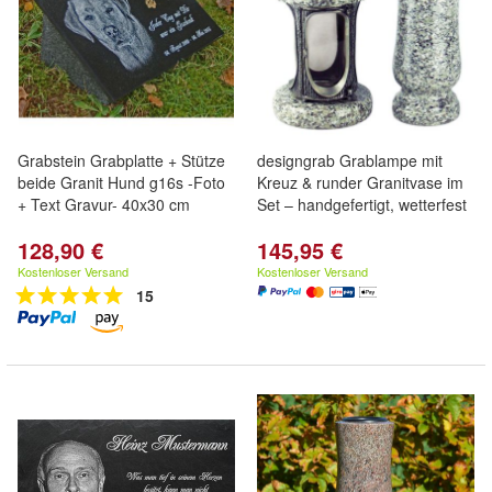
Grabstein Grabplatte + Stütze
designgrab Grablampe mit
beide Granit Hund g16s -Foto
Kreuz & runder Granitvase im
+ Text Gravur- 40x30 cm
Set – handgefertigt, wetterfest
128,90 €
145,95 €
Kostenloser Versand
Kostenloser Versand
15