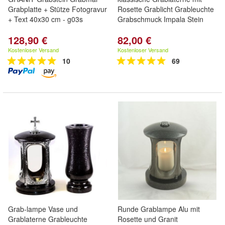
Grabplatte + Stütze Fotogravur
Rosette Grablicht Grableuchte
+ Text 40x30 cm - g03s
Grabschmuck Impala Stein
128,90 €
82,00 €
Kostenloser Versand
Kostenloser Versand
10
69
Grab-lampe Vase und
Runde Grablampe Alu mit
Grablaterne Grableuchte
Rosette und Granit