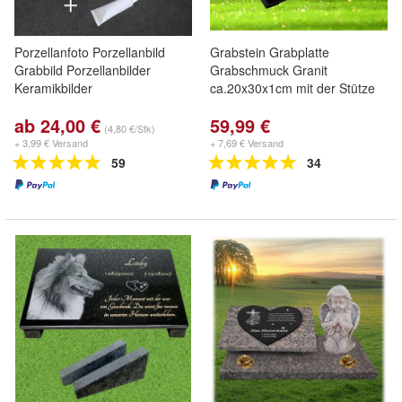
Porzellanfoto Porzellanbild
Grabstein Grabplatte
Grabbild Porzellanbilder
Grabschmuck Granit
Keramikbilder
ca.20x30x1cm mit der Stütze
ab 24,00 €
59,99 €
(4,80 €/Stk)
+ 3,99 € Versand
+ 7,69 € Versand
59
34