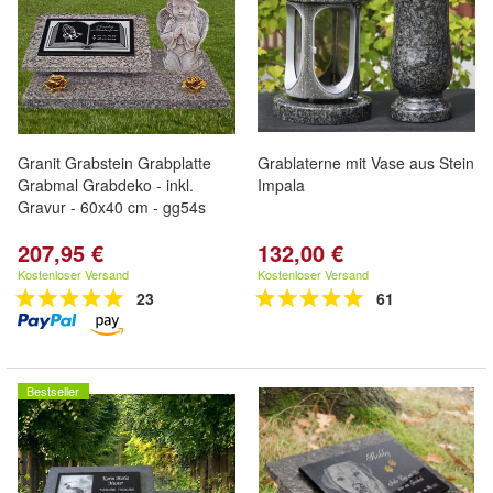
Granit Grabstein Grabplatte
Grablaterne mit Vase aus Stein
Grabmal Grabdeko - inkl.
Impala
Gravur - 60x40 cm - gg54s
207,95 €
132,00 €
Kostenloser Versand
Kostenloser Versand
23
61
Bestseller