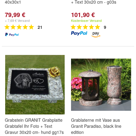
40x30x1
+ Text 30x20 cm - g03s
79,99 €
101,90 €
+ 7,69 € Versand
Kostenloser Versand
21
9
Grabstein GRANIT Grabplatte
Grablaterne mit Vase aus
Grabtafel Ihr Foto + Text
Granit Paradiso, black line
Gravur 30x20 cm- hund gg17s
edition