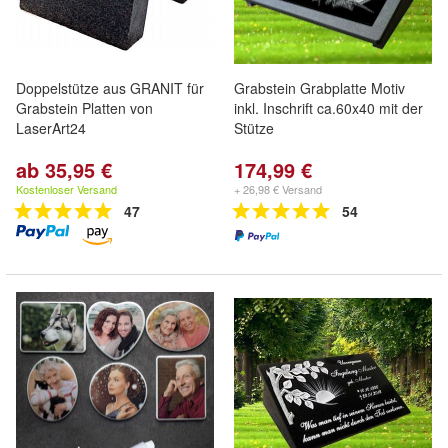
Doppelstütze aus GRANIT für
Grabstein Grabplatte Motiv
Grabstein Platten von
inkl. Inschrift ca.60x40 mit der
LaserArt24
Stütze
ab 35,95 €
174,99 €
Kostenloser Versand
+ 26,98 € Versand
47
54