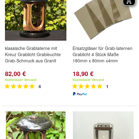
klassische Grablaterne mit
Ersatzgläser für Grab-laternen
Kreuz Grablicht Grableuchte
Grablicht 4 Stück Maße
Grab-Schmuck aus Granit
180mm x 80mm x4mm
82,00 €
18,90 €
Kostenloser Versand
Kostenloser Versand
4
1