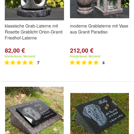
klassische Grab-Laterne mit
moderne Grablaterne mit Vase
Rosette Grablicht Orion-Granit
aus Granit Paradiso
Friedhof-Laterne
82,00 €
212,00 €
Kostenloser Versand
Kostenloser Versand
7
4