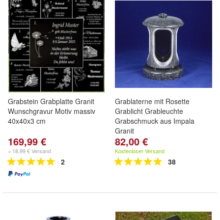
Grabstein Grabplatte Granit
Grablaterne mit Rosette
Wunschgravur Motiv massiv
Grablicht Grableuchte
40x40x3 cm
Grabschmuck aus Impala
Granit
169,99 €
82,00 €
+ 18,99 € Versand
Kostenloser Versand
2
38