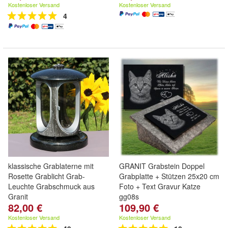
Kostenloser Versand
Kostenloser Versand
4
klassische Grablaterne mit
GRANIT Grabstein Doppel
Rosette Grablicht Grab-
Grabplatte + Stützen 25x20 cm
Leuchte Grabschmuck aus
Foto + Text Gravur Katze
Granit
gg08s
82,00 €
109,90 €
Kostenloser Versand
Kostenloser Versand