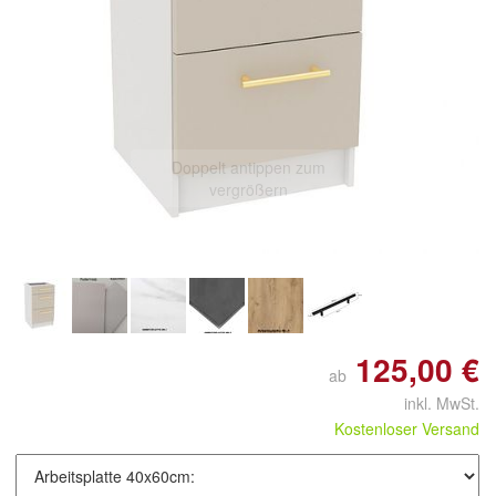
Doppelt antippen zum
vergrößern
125,00 €
ab
inkl. MwSt.
Kostenloser Versand