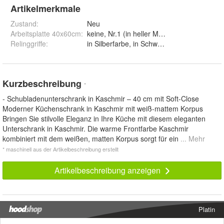
Artikelmerkmale
Zustand:
Neu
Arbeitsplatte 40x60cm
:
Relinggriffe
:
in Silberfarbe, in Schwarz und in Goldfarbe
Kurzbeschreibung
*
- Schubladenunterschrank in Kaschmir – 40 cm mit Soft-Close
Moderner Küchenschrank in Kaschmir mit weiß-mattem Korpus
Bringen Sie stilvolle Eleganz in Ihre Küche mit diesem eleganten
Unterschrank in Kaschmir. Die warme Frontfarbe Kaschmir
kombiniert mit dem weißen, matten Korpus sorgt für ein
... Mehr
* maschinell aus der Artikelbeschreibung erstellt
Artikelbeschreibung anzeigen
Platin