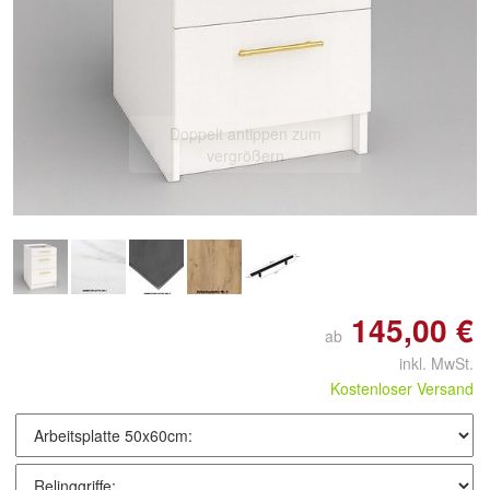
Doppelt antippen zum
vergrößern
145,00 €
ab
inkl. MwSt.
Kostenloser Versand