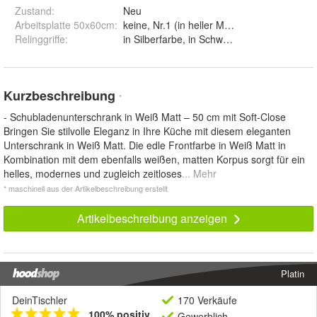
Zustand:
Neu
Arbeitsplatte 50x60cm
:
Relinggriffe
:
in Silberfarbe, in Schwarz und in Goldfarbe
Kurzbeschreibung
*
- Schubladenunterschrank in Weiß Matt – 50 cm mit Soft-Close
Bringen Sie stilvolle Eleganz in Ihre Küche mit diesem eleganten
Unterschrank in Weiß Matt. Die edle Frontfarbe in Weiß Matt in
Kombination mit dem ebenfalls weißen, matten Korpus sorgt für ein
helles, modernes und zugleich zeitloses
... Mehr
* maschinell aus der Artikelbeschreibung erstellt
Artikelbeschreibung anzeigen
Platin
DeinTischler
170 Verkäufe
100% positiv
Gewerblich