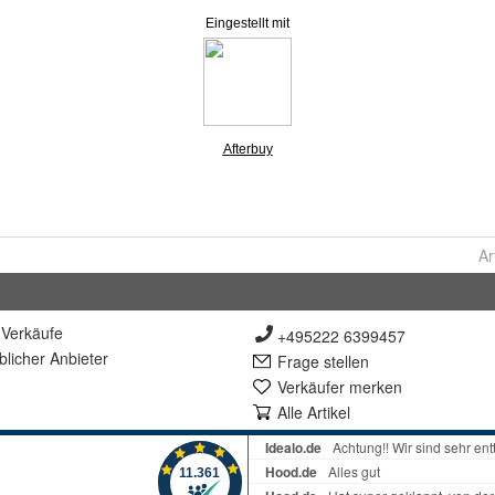
Ar
Verkäufe
+495222 6399457
lich
er Anbieter
Frage stellen
Verkäufer merken
Alle Artikel