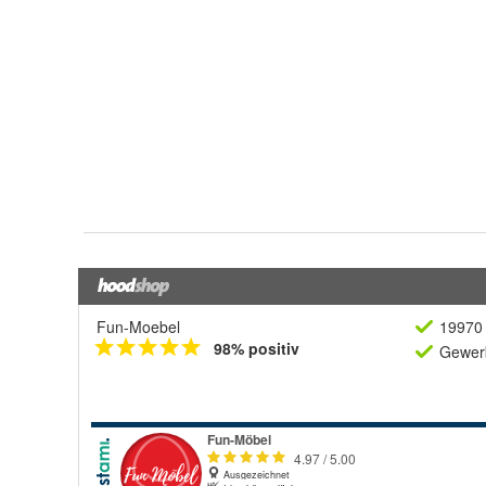
Fun-Moebel
19970 
98% positiv
Gewerb