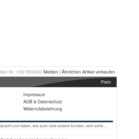
tikel Nr.:
0067855656
Melden
|
Ähnlichen
Artikel verkaufen
Platin
Impressum
AGB
&
Datenschutz
Widerrufsbelehrung