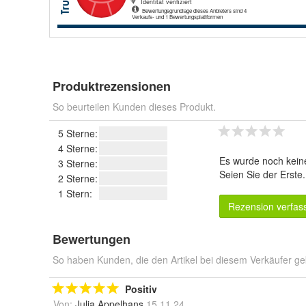
Produktrezensionen
So beurteilen Kunden dieses Produkt.
5 Sterne:
4 Sterne:
Es wurde noch kein
3 Sterne:
Seien Sie der Erste
2 Sterne:
1 Stern:
Rezension verfas
Bewertungen
So haben Kunden, die den Artikel bei diesem Verkäufer ge
Positiv
Von:
Julia Appelhans
15.11.24