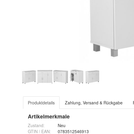
Produktdetails
Zahlung, Versand & Rückgabe
Artikelmerkmale
Zustand:
Neu
GTIN / EAN:
0783512546913