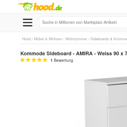
Hood
›
Möbel & Wohnen
›
Wohnzimmer
›
Sideboards & Kommo
Kommode Sideboard - AMIRA - Weiss 90 x 7
1
Bewertung