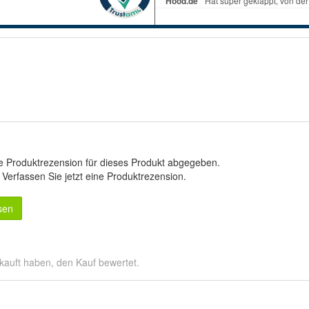
e Produktrezension für dieses Produkt abgegeben.
.
Verfassen Sie jetzt eine Produktrezension
.
sen
kauft haben, den Kauf bewertet.