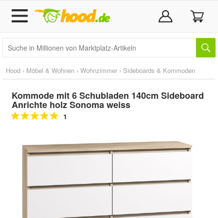
Hood
›
Möbel & Wohnen
›
Wohnzimmer
›
Sideboards & Kommoden
Kommode mit 6 Schubladen 140cm Sideboard
Anrichte holz Sonoma weiss
1