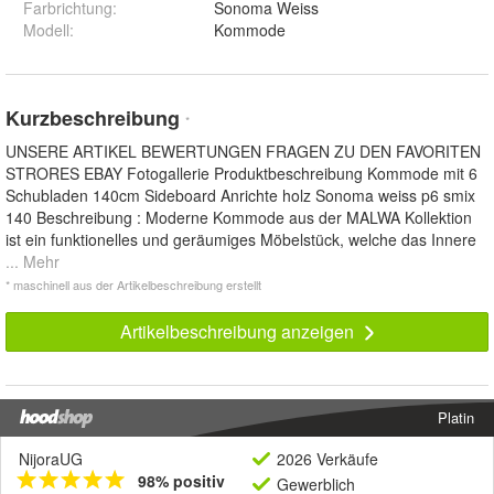
Farbrichtung
:
Sonoma Weiss
Modell
:
Kommode
Kurzbeschreibung
*
UNSERE ARTIKEL BEWERTUNGEN FRAGEN ZU DEN FAVORITEN
STRORES EBAY Fotogallerie Produktbeschreibung Kommode mit 6
Schubladen 140cm Sideboard Anrichte holz Sonoma weiss p6 smix
140 Beschreibung : Moderne Kommode aus der MALWA Kollektion
ist ein funktionelles und geräumiges Möbelstück, welche das Innere
... Mehr
* maschinell aus der Artikelbeschreibung erstellt
Artikelbeschreibung anzeigen
Platin
NijoraUG
2026 Verkäufe
98% positiv
Gewerblich