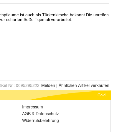
tikel Nr.:
0095295222
Melden
|
Ähnlichen
Artikel verkaufen
Gold
Impressum
AGB
&
Datenschutz
Widerrufsbelehrung