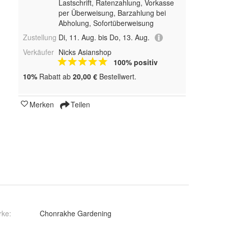
Lastschrift, Ratenzahlung, Vorkasse
per Überweisung, Barzahlung bei
Abholung, Sofortüberweisung
Zustellung
Di, 11. Aug. bis Do, 13. Aug.
Verkäufer
Nicks Asianshop
100% positiv
10%
Rabatt ab
20,00 €
Bestellwert.
Merken
Teilen
rke:
Chonrakhe Gardening