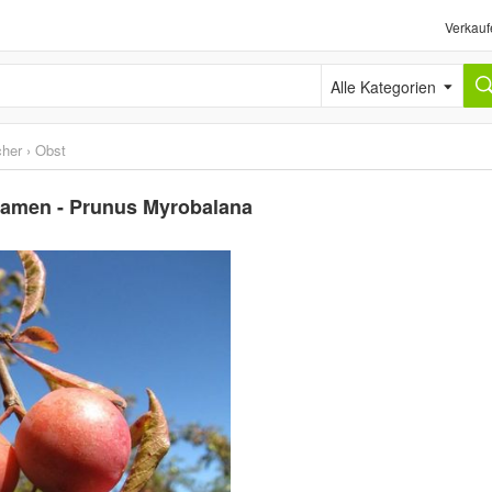
Verkauf
Alle Kategorien
cher
›
Obst
 Samen - Prunus Myrobalana