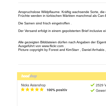
Nicks Asianshop
2529 V
100% positiv
Gewerb