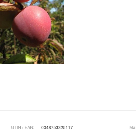
GTIN / EAN:
0048753325117
Ma