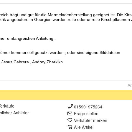
Ar
erkäufe
015901975264
lich
er Anbieter
Frage stellen
Verkäufer merken
Alle Artikel