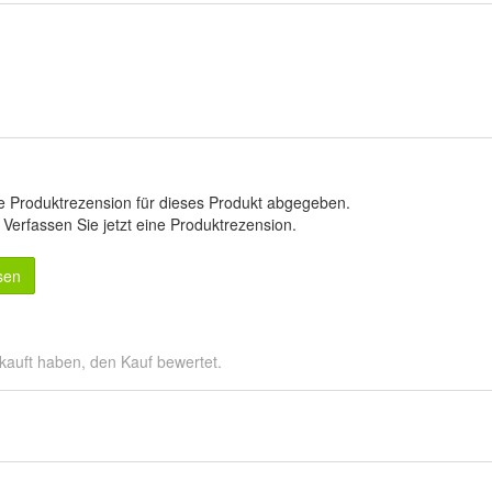
e Produktrezension für dieses Produkt abgegeben.
.
Verfassen Sie jetzt eine Produktrezension
.
sen
kauft haben, den Kauf bewertet.