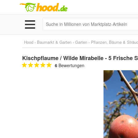
Hood
›
Baumarkt & Garten
›
Garten
›
Pflanzen, Bäume & Sträu
Kischpflaume / Wilde Mirabelle - 5 Frische
6
Bewertungen