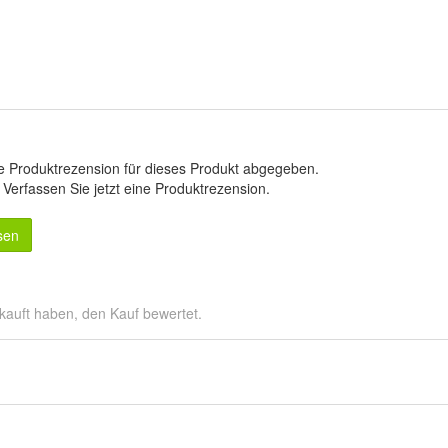
e Produktrezension für dieses Produkt abgegeben.
.
Verfassen Sie jetzt eine Produktrezension
.
sen
kauft haben, den Kauf bewertet.