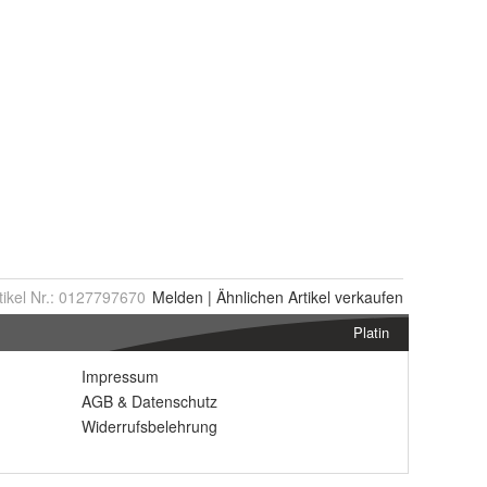
tikel Nr.:
0127797670
Melden
|
Ähnlichen
Artikel verkaufen
Platin
Impressum
AGB
&
Datenschutz
Widerrufsbelehrung