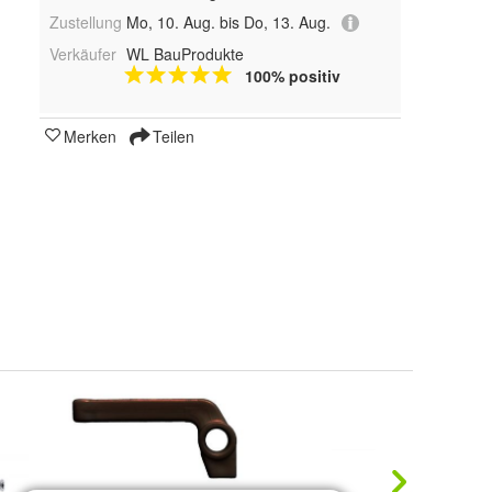
Zustellung
Mo, 10. Aug. bis Do, 13. Aug.
Verkäufer
WL BauProdukte
100% positiv
Merken
Teilen