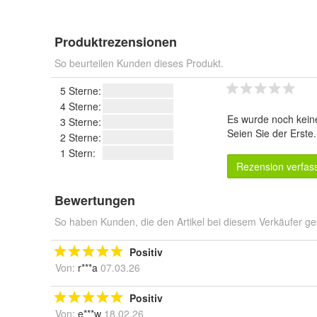
Produktrezensionen
So beurteilen Kunden dieses Produkt.
5 Sterne:
4 Sterne:
Es wurde noch kein
3 Sterne:
Seien Sie der Erste
2 Sterne:
1 Stern:
Rezension verfas
Bewertungen
So haben Kunden, die den Artikel bei diesem Verkäufer ge
Positiv
Von:
r***a
07.03.26
Positiv
Von:
e***w
18.02.26