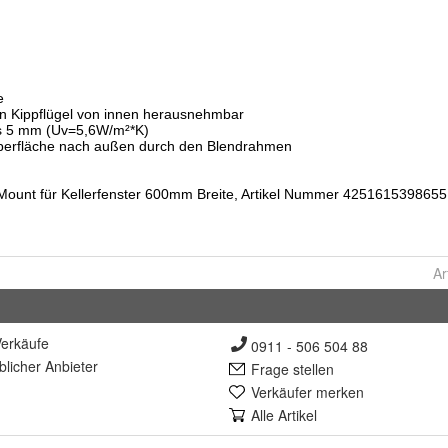
Ar
erkäufe
0911 - 506 504 88
lich
er Anbieter
Frage stellen
Verkäufer merken
Alle Artikel