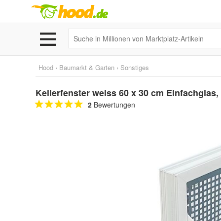
Hood
›
Baumarkt & Garten
›
Sonstiges
Kellerfenster weiss 60 x 30 cm Einfachglas,
2
Bewertungen