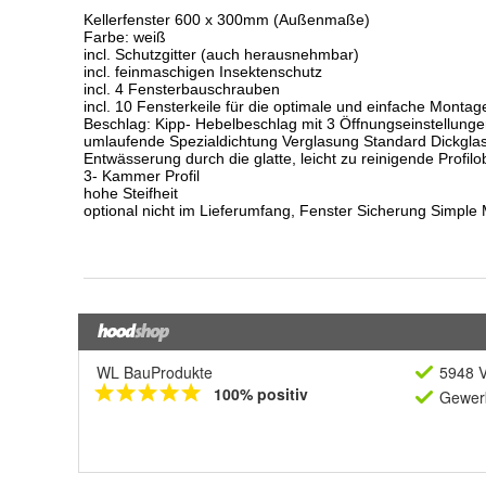
WL BauProdukte
5948 V
100% positiv
Gewerb