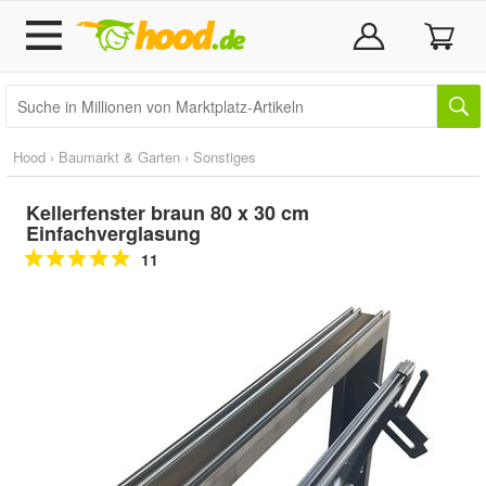
Hood
›
Baumarkt & Garten
›
Sonstiges
Kellerfenster braun 80 x 30 cm
Einfachverglasung
11