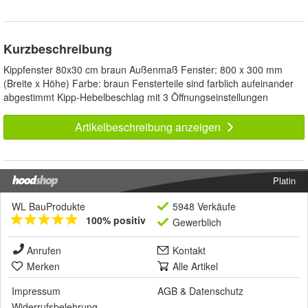
Kurzbeschreibung
Kippfenster 80x30 cm braun Außenmaß Fenster: 800 x 300 mm
(Breite x Höhe) Farbe: braun Fensterteile sind farblich aufeinander
abgestimmt Kipp-Hebelbeschlag mit 3 Öffnungseinstellungen
Artikelbeschreibung anzeigen
Platin
WL BauProdukte
5948 Verkäufe
100% positiv
Gewerblich
Anrufen
Kontakt
Merken
Alle Artikel
Impressum
AGB
&
Datenschutz
Widerrufsbelehrung