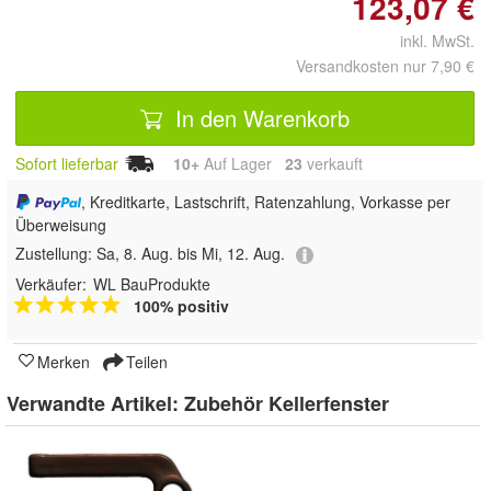
123,07 €
inkl. MwSt.
Versandkosten nur 7,90 €
In den Warenkorb
Sofort lieferbar
10+
Auf Lager
23
 verkauft
, Kreditkarte, Lastschrift, Ratenzahlung, Vorkasse per
Überweisung
Zustellung:
Sa, 8. Aug. bis Mi, 12. Aug.
Verkäufer:
WL BauProdukte
100% positiv
Merken
Teilen
Verwandte Artikel:
Zubehör Kellerfenster