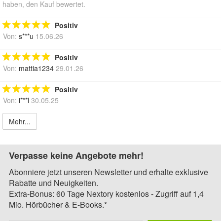
haben, den Kauf bewertet.
Positiv
Von:
s***u
15.06.26
Positiv
Von:
mattia1234
29.01.26
Positiv
Von:
i***l
30.05.25
Mehr...
Verpasse keine Angebote mehr!
Abonniere jetzt unseren Newsletter und erhalte exklusive
Rabatte und Neuigkeiten.
Extra-Bonus: 60 Tage Nextory kostenlos - Zugriff auf 1,4
Mio. Hörbücher & E-Books.*