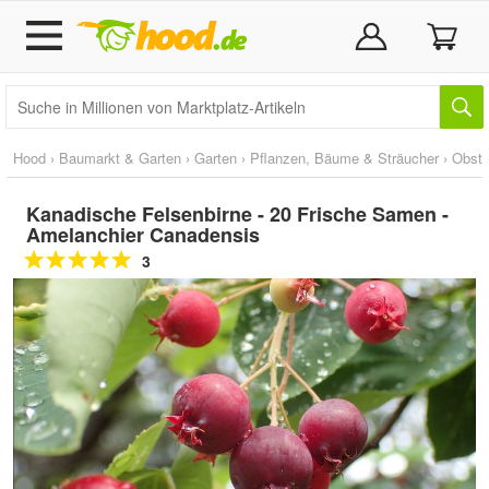
Hood
›
Baumarkt & Garten
›
Garten
›
Pflanzen, Bäume & Sträucher
›
Obst
Kanadische Felsenbirne - 20 Frische Samen -
Amelanchier Canadensis
3