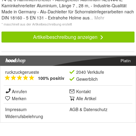
Kaminkehrerleiter Aluminium, Länge 7 , 28 m, - Industrie-Qualität
Made in Germany - Alu-Dachleiter für Schornsteinfegerarbeiten nach
DIN 18160 - 5 EN 131 - Extrahohe Holme aus
... Mehr
* maschinell aus der Artikelbeschreibung erstellt
Artikelbeschreibung anzeigen
Platin
ruckzuckgerueste
2040 Verkäufe
100% positiv
Gewerblich
Anrufen
Kontakt
Merken
Alle Artikel
Impressum
AGB
&
Datenschutz
Widerrufsbelehrung