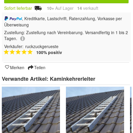
Sofort lieferbar
10+
Auf Lager
14
 verkauft
, Kreditkarte, Lastschrift, Ratenzahlung, Vorkasse per
Überweisung
Zustellung:
Zustellung nach Vereinbarung. Versandfertig in 1 bis 2
Tagen.
Verkäufer:
ruckzuckgerueste
100% positiv
Merken
Teilen
Verwandte Artikel:
Kaminkehrerleiter