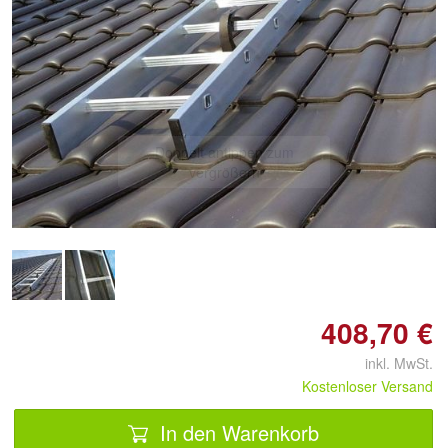
Doppelt antippen zum
vergrößern
408,70 €
inkl. MwSt.
Kostenloser Versand
In den Warenkorb