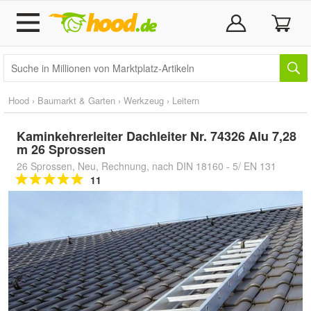
Hood
›
Baumarkt & Garten
›
Werkzeug
›
Leitern
Kaminkehrerleiter Dachleiter Nr. 74326 Alu 7,28
m 26 Sprossen
26 Sprossen, Neu, Rechnung, nach DIN 18160 - 5/ EN 131
11