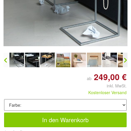
Doppelt antippen zum
vergrößern
249,00 €
ab
inkl. MwSt.
Kostenloser Versand
In den Warenkorb