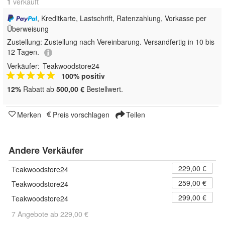
1
 verkauft
, Kreditkarte, Lastschrift, Ratenzahlung, Vorkasse per
Überweisung
Zustellung:
Zustellung nach Vereinbarung. Versandfertig in 10 bis
12 Tagen.
Verkäufer:
Teakwoodstore24
100% positiv
12%
Rabatt ab
500,00 €
Bestellwert.
Merken
Preis vorschlagen
Teilen
Andere Verkäufer
229,00 €
Teakwoodstore24
259,00 €
Teakwoodstore24
299,00 €
Teakwoodstore24
7 Angebote ab 229,00 €